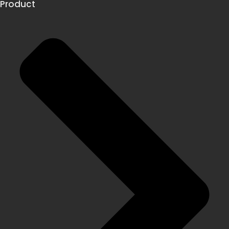
Product