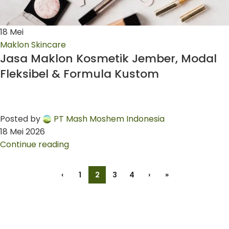
18
Mei
Maklon Skincare
Jasa Maklon Kosmetik Jember, Modal
Fleksibel & Formula Kustom
Posted by
PT Mash Moshem Indonesia
18 Mei 2026
Continue reading
‹
1
2
3
4
›
»