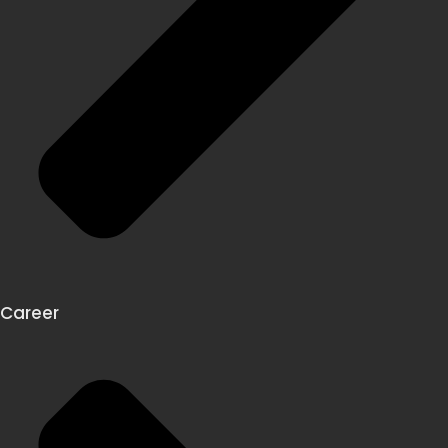
Career