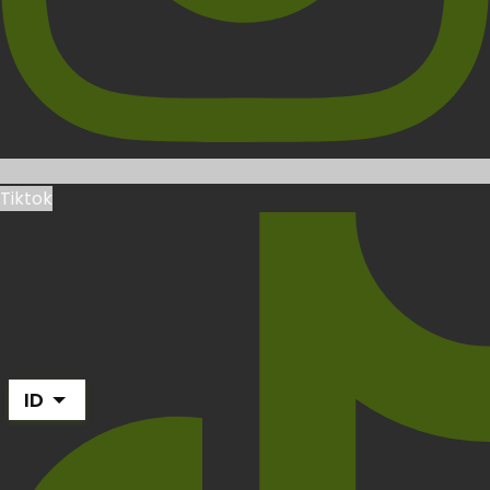
Tiktok
ID