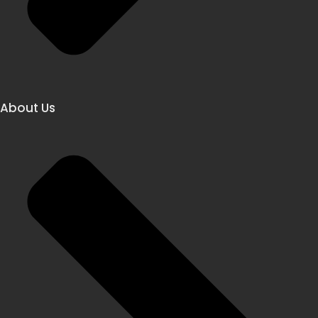
About Us