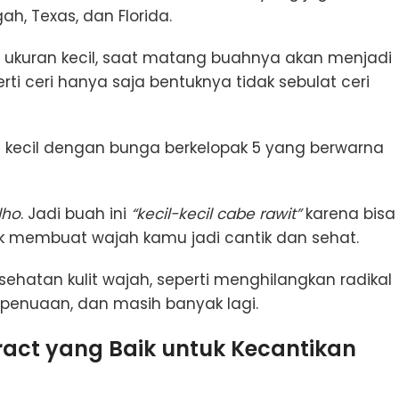
h, Texas, dan Florida.
an ukuran kecil, saat matang buahnya akan menjadi
i ceri hanya saja bentuknya tidak sebulat ceri
n kecil dengan bunga berkelopak 5 yang berwarna
lho
. Jadi buah ini
“kecil-kecil cabe rawit”
karena bisa
k membuat wajah kamu jadi cantik dan sehat.
hatan kulit wajah, seperti menghilangkan radikal
penuaan, dan masih banyak lagi.
ract yang Baik untuk Kecantikan