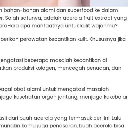
 bahan-bahan alami dan superfood ke dalam
 Salah satunya, adalah acerola fruit extract yang
Kira-kira apa manfaatnya untuk kulit wajahmu?
rikan perawatan kecantikan kulit. Khususnya jika
ngatasi beberapa masalah kecantikan di
atkan produksi kolagen, mencegah penuaan, dan
agai obat alami untuk mengatasi masalah
enjaga kesehatan organ jantung, menjaga kekebala
i dari buah acerola yang termasuk ceri ini. Lalu
ungkin kamu juga penasaran, buah acerola bisa