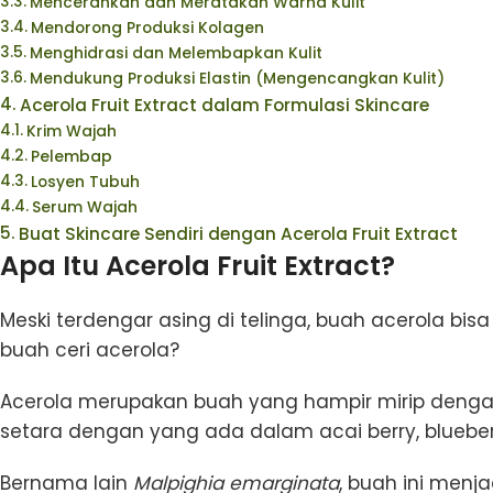
Mencerahkan dan Meratakan Warna Kulit
Mendorong Produksi Kolagen
Menghidrasi dan Melembapkan Kulit
Mendukung Produksi Elastin (Mengencangkan Kulit)
Acerola Fruit Extract dalam Formulasi Skincare
Krim Wajah
Pelembap
Losyen Tubuh
Serum Wajah
Buat Skincare Sendiri dengan Acerola Fruit Extract
Apa Itu Acerola Fruit Extract?
Meski terdengar asing di telinga, buah acerola bis
buah ceri acerola?
Acerola merupakan buah yang hampir mirip dengan
setara dengan yang ada dalam acai berry, blueberr
Bernama lain
Malpighia emarginata
, buah ini menj