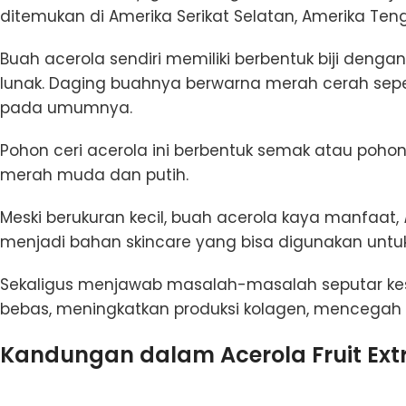
ditemukan di Amerika Serikat Selatan, Amerika Tenga
Buah acerola sendiri memiliki berbentuk biji deng
lunak. Daging buahnya berwarna merah cerah sepert
pada umumnya.
Pohon ceri acerola ini berbentuk semak atau poho
merah muda dan putih.
Meski berukuran kecil, buah acerola kaya manfaat,
menjadi bahan skincare yang bisa digunakan untu
Sekaligus menjawab masalah-masalah seputar kese
bebas, meningkatkan produksi kolagen, mencegah 
Kandungan dalam Acerola Fruit Ext