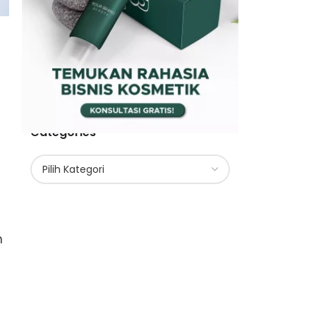
Categories
n