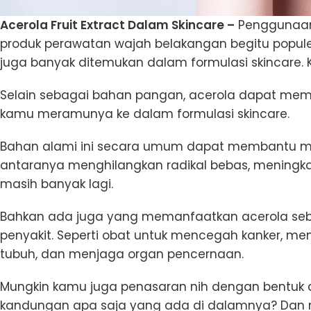
Acerola Fruit Extract Dalam Skincare –
Penggunaan
produk perawatan wajah belakangan begitu populer.
juga banyak ditemukan dalam formulasi skincare. 
Selain sebagai bahan pangan, acerola dapat membe
kamu meramunya ke dalam formulasi skincare.
Bahan alami ini secara umum dapat membantu me
antaranya menghilangkan radikal bebas, meningk
masih banyak lagi.
Bahkan ada juga yang memanfaatkan acerola seb
penyakit. Seperti obat untuk mencegah kanker, m
tubuh, dan menjaga organ pencernaan.
Mungkin kamu juga penasaran nih dengan bentuk asl
kandungan apa saja yang ada di dalamnya? Dan m