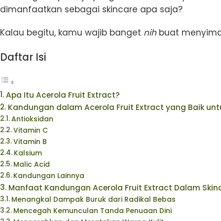
dimanfaatkan sebagai skincare apa saja?
Kalau begitu, kamu wajib banget
nih
buat menyimak
Daftar Isi
Apa Itu Acerola Fruit Extract?
Kandungan dalam Acerola Fruit Extract yang Baik unt
Antioksidan
Vitamin C
Vitamin B
Kalsium
Malic Acid
Kandungan Lainnya
Manfaat Kandungan Acerola Fruit Extract Dalam Skin
Menangkal Dampak Buruk dari Radikal Bebas
Mencegah Kemunculan Tanda Penuaan Dini