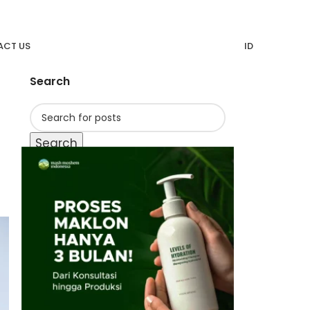
CT US
ID
Search
Search