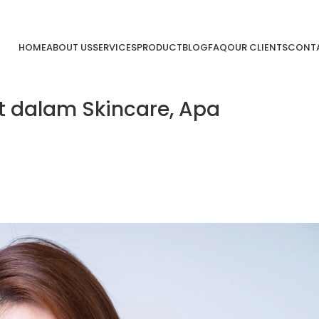
HOME
ABOUT US
SERVICES
PRODUCT
BLOG
FAQ
OUR CLIENTS
CONTA
t dalam Skincare, Apa