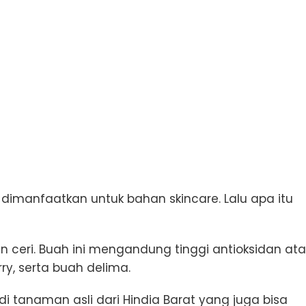
a dimanfaatkan untuk bahan skincare. Lalu apa itu
 ceri. Buah ini mengandung tinggi antioksidan at
y, serta buah delima.
adi tanaman asli dari Hindia Barat yang juga bisa