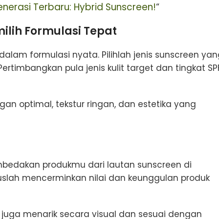
nerasi Terbaru: Hybrid Sunscreen!
“
lih Formulasi Tepat
am formulasi nyata. Pilihlah jenis sunscreen yan
 Pertimbangkan pula jenis kulit target dan tingkat SP
n optimal, tekstur ringan, dan estetika yang
mbedakan produkmu dari lautan sunscreen di
ruslah mencerminkan nilai dan keunggulan produk
i juga menarik secara visual dan sesuai dengan