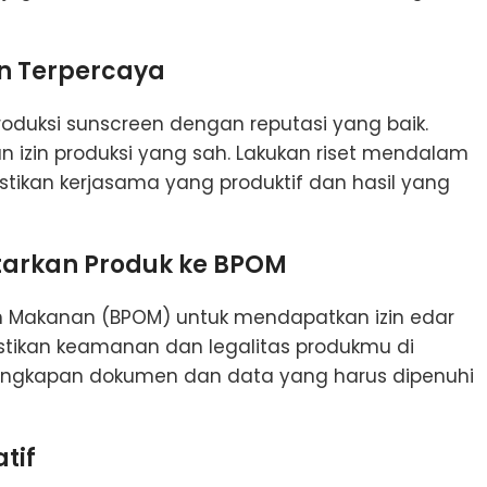
n Terpercaya
uksi sunscreen dengan reputasi yang baik.
dan izin produksi yang sah. Lakukan riset mendalam
ikan kerjasama yang produktif dan hasil yang
tarkan Produk ke BPOM
 Makanan (BPOM) untuk mendapatkan izin edar
stikan keamanan dan legalitas produkmu di
lengkapan dokumen dan data yang harus dipenuhi
tif