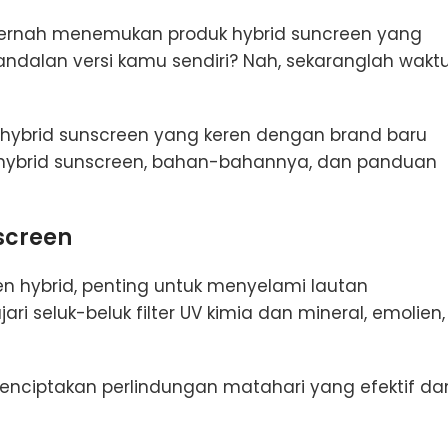
 pernah menemukan produk hybrid suncreen yang
 andalan versi kamu sendiri? Nah, sekaranglah wakt
k hybrid sunscreen yang keren dengan brand baru
 hybrid sunscreen, bahan-bahannya, dan panduan
screen
 hybrid, penting untuk menyelami lautan
 seluk-beluk filter UV kimia dan mineral, emolien,
ciptakan perlindungan matahari yang efektif da