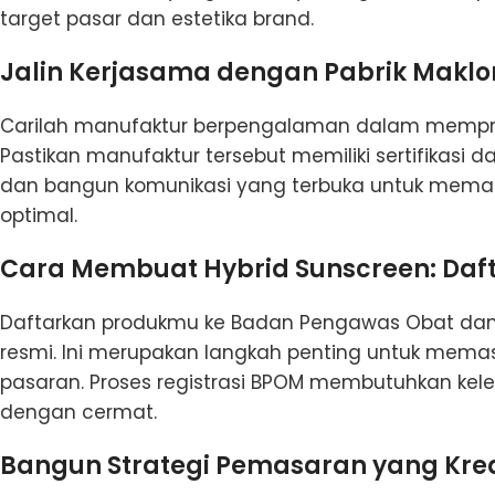
target pasar dan estetika brand.
Jalin Kerjasama dengan Pabrik Maklo
Carilah manufaktur berpengalaman dalam memprod
Pastikan manufaktur tersebut memiliki sertifikasi 
dan bangun komunikasi yang terbuka untuk memast
optimal.
Cara Membuat Hybrid Sunscreen:
Daf
Daftarkan produkmu ke Badan Pengawas Obat dan
resmi. Ini merupakan langkah penting untuk mema
pasaran. Proses registrasi BPOM membutuhkan ke
dengan cermat.
Bangun Strategi Pemasaran yang Krea