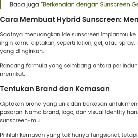
Baca juga “
Berkenalan dengan Sunscreen Ge
Cara Membuat Hybrid Sunscreen: Memi
Saatnya menuangkan ide sunscreen impianmu ke dal
ingin kamu ciptakan, seperti lotion, gel, atau spray.
yang diinginkan.
Rancang formula yang seimbang antara perlindunga
memikat.
Tentukan Brand dan Kemasan
Ciptakan brand yang unik dan berkesan untuk me
pasaran. Nama brand, logo, dan visual identity ha
sunscreen-mu.
Pilihlah kemasan yang tak hanya fungsional, tetap