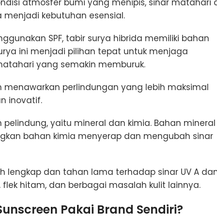
ndisi atmosfer bumi yang menipis, sinar matahari d
a menjadi kebutuhan esensial.
gunakan SPF, tabir surya hibrida memiliki bahan
urya ini menjadi pilihan tepat untuk menjaga
r matahari yang semakin memburuk.
en menawarkan perlindungan yang lebih maksimal
 inovatif.
elindung, yaitu mineral dan kimia. Bahan mineral
angkan bahan kimia menyerap dan mengubah sinar
ih lengkap dan tahan lama terhadap sinar UV A da
lek hitam, dan berbagai masalah kulit lainnya.
nscreen Pakai Brand Sendiri?