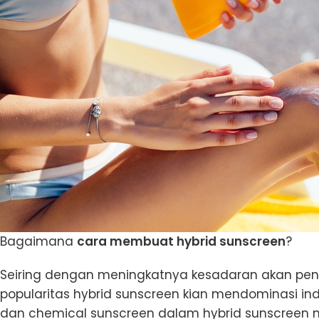
Bagaimana
cara membuat hybrid sunscreen
?
Seiring dengan meningkatnya kesadaran akan pentingn
popularitas hybrid sunscreen kian mendominasi ind
dan chemical sunscreen dalam hybrid sunscreen 