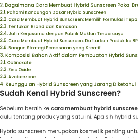
Bagaimana Cara Membuat Hybrid Sunscreen Pakai Bra
Pahami Kandungan Dasar Hybrid Sunscreen
Cara Membuat Hybrid Sunscreen: Memilih Formulasi Tepa
Tentukan Brand dan Kemasan
Jalin Kerjasama dengan Pabrik Maklon Terpercaya
Cara Membuat Hybrid Sunscreen: Daftarkan Produk ke B
Bangun Strategi Pemasaran yang Kreatif
Komposisi Bahan Aktif dalam Pembuatan Hybrid Sun
Octinoxate
Zinc Oxide
Avobenzone
Keunggulan Hybrid Sunscreen yang Jarang Diketahu
Sudah Kenal Hybrid Sunscreen?
Sebelum beraih ke
cara membuat hybrid sunscre
dulu tentang produk yang satu ini. Apa sih hybrid s
Hybrid sunscreen merupakan kosmetik penting untu