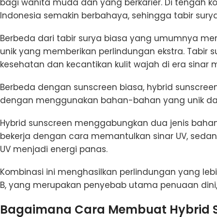
bagi wanita muda dan yang berkarier. Di tengah ko
Indonesia semakin berbahaya, sehingga tabir sury
Berbeda dari tabir surya biasa yang umumnya meng
unik yang memberikan perlindungan ekstra. Tabir s
kesehatan dan kecantikan kulit wajah di era sina
Berbeda dengan sunscreen biasa, hybrid sunscre
dengan menggunakan bahan-bahan yang unik dan
Hybrid sunscreen menggabungkan dua jenis bahan p
bekerja dengan cara memantulkan sinar UV, sed
UV menjadi energi panas.
Kombinasi ini menghasilkan perlindungan yang leb
B, yang merupakan penyebab utama penuaan dini, f
Bagaimana Cara Membuat Hybrid Su