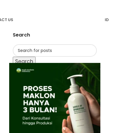
CT US
ID
Search
Search