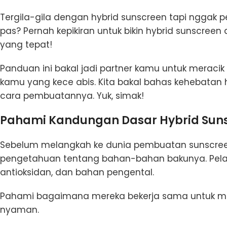
Tergila-gila dengan hybrid sunscreen tapi nggak
pas? Pernah kepikiran untuk bikin hybrid sunscreen
yang tepat!
Panduan ini bakal jadi partner kamu untuk meraci
kamu yang kece abis. Kita bakal bahas kehebatan
cara pembuatannya. Yuk, simak!
Pahami Kandungan Dasar Hybrid Sun
Sebelum melangkah ke dunia pembuatan sunscreen
pengetahuan tentang bahan-bahan bakunya. Pelajari
antioksidan, dan bahan pengental.
Pahami bagaimana mereka bekerja sama untuk men
nyaman.