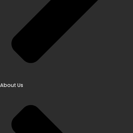
About Us