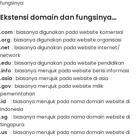
fungsinya:
Ekstensi domain dan fungsinya…
.com
: biasanya digunakan pada website komersial
.org
: biasanya digunakan pada website organisasi
.net
: biasanya digunakan pada website internet/
network
.edu
: biasanya digunakan pada website pendidikan
.info
: biasanya merujuk pada website berisi informasi
.asia
: biasanya merujuk pada website di asia
.gov
: biasanya merujuk pada website milik
pemerintahan
.id
: biasanya merujuk pada nama domain website di
Indonesia
.sg
: biasanya merujuk pada nama domain website di
Singapura
.us
: biasanya merujuk pada nama domain website di