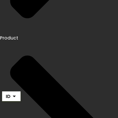
Product
ID