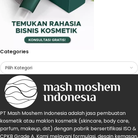
Categories
PT Mash Moshem Indonesia adalah jasa pembuatan
kosmetik atau maklon kosmetik (skincare, body care,
parfum, makeup, dst) dengan pabrik bersertifikasi ISO &
CPKB Grade A. Kami melayani formulasi, desain kemasan,