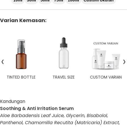
10ml
30ml
50ml
75ml
100ml
Custom Ukuran
Varian Kemasan:
❮
❯
TINTED BOTTLE
TRAVEL SIZE
CUSTOM VARIAN
Kandungan
Soothing & Anti Irritation Serum
Aloe Barbadensis Leaf Juice, Glycerin, Bisabolol,
Panthenol, Chamomilla Recutita (Matricaria) Extract,