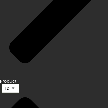
Product
ID