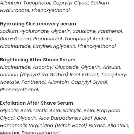
Allantoin, Tocopherol, Caprylyl Glycol, Sodium
Hyaluronate, Phenoxyethanol.
Hydrating Skin recovery serum
Sodium Hyaluronate, Glycerin, Squalane, Panthenol,
Beta-Glucan, Propanediol, Tocopheryl Acetate,
Niacinamide, Ethylhexylglycerin, Phenoxyethanol.
Brightening After Shave Serum
Niacinamide, Ascorbyl Glucoside, Glycerin, Arbutin,
Licorice (Glycyrrhiza Glabra) Root Extract, Tocopheryl
Acetate, Panthenol, Allantoin, Caprylyl Glycol,
Phenoxyethanol
.
Exfoliation After Shave Serum
Glycolic Acid, Lactic Acid, Salicylic Acid, Propylene
Glycol, Glycerin, Aloe Barbadensis Leaf Juice,
Hamamelis Virginiana (Witch Hazel) Extract, Allantoin,
Menthol, Phenoxyethanol.