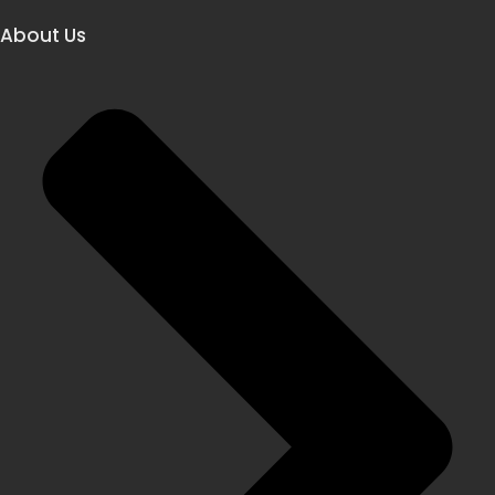
About Us