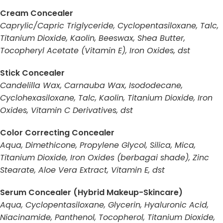
Cream Concealer
Caprylic/Capric Triglyceride, Cyclopentasiloxane, Talc,
Titanium Dioxide, Kaolin, Beeswax, Shea Butter,
Tocopheryl Acetate (Vitamin E), Iron Oxides, dst
Stick Concealer
Candelilla Wax, Carnauba Wax, Isododecane,
Cyclohexasiloxane, Talc, Kaolin, Titanium Dioxide, Iron
Oxides, Vitamin C Derivatives, dst
Color Correcting Concealer
Aqua, Dimethicone, Propylene Glycol, Silica, Mica,
Titanium Dioxide, Iron Oxides (berbagai shade), Zinc
Stearate, Aloe Vera Extract, Vitamin E, dst
Serum Concealer (Hybrid Makeup-Skincare)
Aqua, Cyclopentasiloxane, Glycerin, Hyaluronic Acid,
Niacinamide, Panthenol, Tocopherol, Titanium Dioxide,