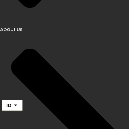
About Us
ID