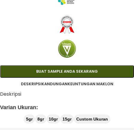
BUAT SAMPLE ANDA SEKARANG
DESKRIPSI
KANDUNGAN
KEUNTUNGAN MAKLON
Deskripsi
Varian Ukuran:
5gr
8gr
10gr
15gr
Custom Ukuran