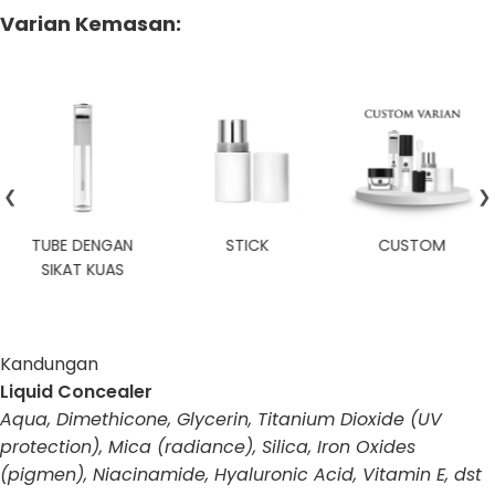
Varian Kemasan:
❮
❯
TUBE DENGAN
STICK
CUSTOM
SIKAT KUAS
Kandungan
Liquid Concealer
Aqua, Dimethicone, Glycerin, Titanium Dioxide (UV
protection), Mica (radiance), Silica, Iron Oxides
(pigmen), Niacinamide, Hyaluronic Acid, Vitamin E, dst