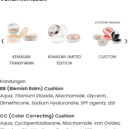
❮
❯
KEMASAN
KEMASAN LIMITED
CUSTOM
TRANSPARAN
EDITION
Kandungan
BB (Blemish Balm) Cushion
Aqua, Titanium Dioxide, Niacinamide, Glycerin,
Dimethicone, Sodium Hyaluronate, SPF agents, dst
CC (Color Correcting) Cushion
Aqua, Cyclopentasiloxane, Niacinamide, Iron Oxides,