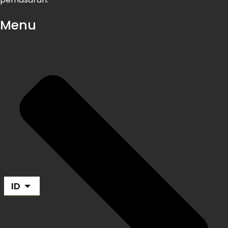
Menu
ID