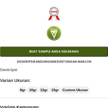
BUAT SAMPLE ANDA SEKARANG
DESKRIPSI
KANDUNGAN
KEUNTUNGAN MAKLON
Deskripsi
Varian Ukuran:
8gr
10gr
12gr
15gr
Custom Ukuran
Varian Kemasan: