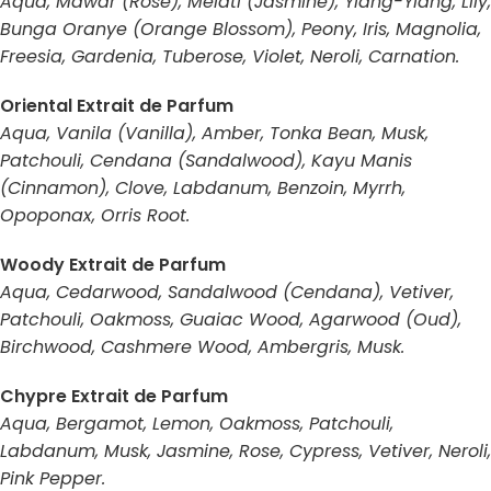
Aqua, Mawar (Rose), Melati (Jasmine), Ylang-Ylang, Lily,
Bunga Oranye (Orange Blossom), Peony, Iris, Magnolia,
Freesia, Gardenia, Tuberose, Violet, Neroli, Carnation.
Oriental Extrait de Parfum
Aqua, Vanila (Vanilla), Amber, Tonka Bean, Musk,
Patchouli, Cendana (Sandalwood), Kayu Manis
(Cinnamon), Clove, Labdanum, Benzoin, Myrrh,
Opoponax, Orris Root.
Woody Extrait de Parfum
Aqua, Cedarwood, Sandalwood (Cendana), Vetiver,
Patchouli, Oakmoss, Guaiac Wood, Agarwood (Oud),
Birchwood, Cashmere Wood, Ambergris, Musk.
Chypre Extrait de Parfum
Aqua, Bergamot, Lemon, Oakmoss, Patchouli,
Labdanum, Musk, Jasmine, Rose, Cypress, Vetiver, Neroli,
Pink Pepper.