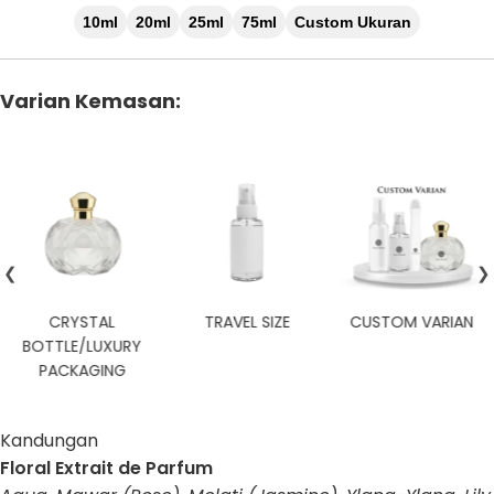
10ml
20ml
25ml
75ml
Custom Ukuran
Varian Kemasan:
❮
❯
CRYSTAL
TRAVEL SIZE
CUSTOM VARIAN
BOTTLE/LUXURY
PACKAGING
Kandungan
Floral Extrait de Parfum