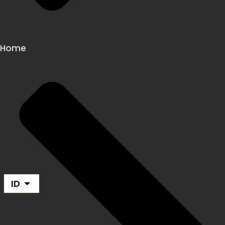
Home
ID