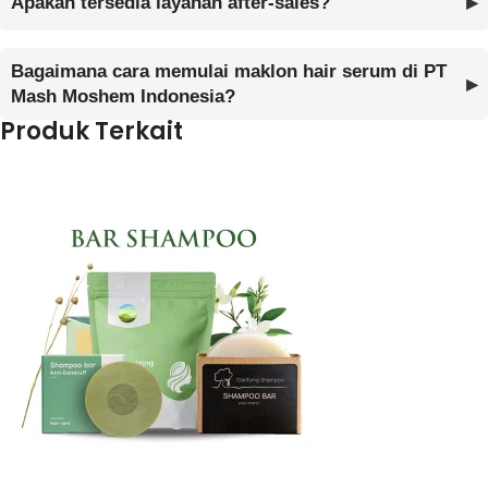
Apakah tersedia layanan after-sales?
Bagaimana cara memulai maklon hair serum di PT
Mash Moshem Indonesia?
Produk Terkait