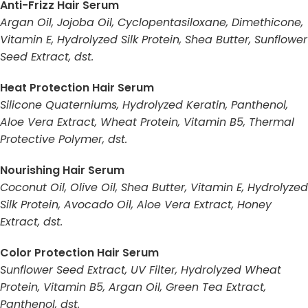
Anti-Frizz Hair Serum
Argan Oil, Jojoba Oil, Cyclopentasiloxane, Dimethicone,
Vitamin E, Hydrolyzed Silk Protein, Shea Butter, Sunflower
Seed Extract, dst.
Heat Protection Hair Serum
Silicone Quaterniums, Hydrolyzed Keratin, Panthenol,
Aloe Vera Extract, Wheat Protein, Vitamin B5, Thermal
Protective Polymer, dst.
Nourishing Hair Serum
Coconut Oil, Olive Oil, Shea Butter, Vitamin E, Hydrolyzed
Silk Protein, Avocado Oil, Aloe Vera Extract, Honey
Extract, dst.
Color Protection Hair Serum
Sunflower Seed Extract, UV Filter, Hydrolyzed Wheat
Protein, Vitamin B5, Argan Oil, Green Tea Extract,
Panthenol, dst.