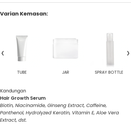
Varian Kemasan:
❮
❯
JAR
SPRAY BOTTLE
TRAVEL SIZE
Kandungan
Hair Growth Serum
Biotin, Niacinamide, Ginseng Extract, Caffeine,
Panthenol, Hydrolyzed Keratin, Vitamin E, Aloe Vera
Extract, dst.