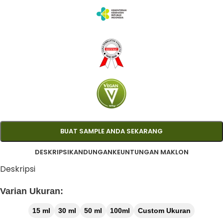
BUAT SAMPLE ANDA SEKARANG
DESKRIPSI
KANDUNGAN
KEUNTUNGAN MAKLON
Deskripsi
Varian Ukuran:
15 ml
30 ml
50 ml
100ml
Custom Ukuran