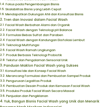
Fokus pada Pengembangan Bisnis
Skalabilitas Bisnis yang Lebih Cepat
Mendapatkan Dukungan Ahli dan Konsultasi Bisnis
Tren dan Inovasi dalam Facial Wash
Facial Wash Berbahan Alami dan Organik
Facial Wash dengan Teknologi pH Balance
Formulasi Bebas Sulfat dan Paraben
Facial Wash dengan Kandungan Eksfoliasi Lembut
Teknologi Multifungsi
Facial Wash Ramah Lingkungan
Produk Berbasis Teknologi Probiotik
Tekstur dan Pengalaman Sensorial Unik
Panduan Maklon Facial Wash yang Sukses
Konsultasi Ide dan Konsep Facial Wash
Merancang Formulasi dan Pembuatan Sampel Produk
Pengurusan Legalitas Produk
Pembuatan Desain Produk dan Kemasan Facial Wash
Produksi Produk Facial Wash Secara Massal
Penjualan dan Pengiklanan
Yuk, Bangun Bisnis Facial Wash yang Unik dan Menarik
Bersama Mash Moshem Indonesia!