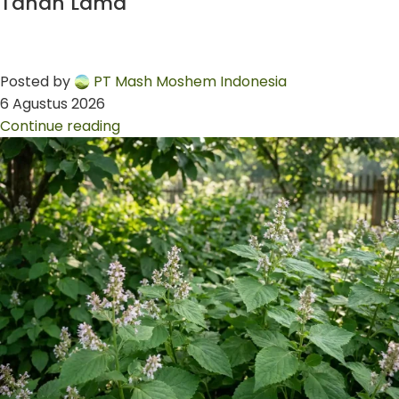
Tahan Lama
Posted by
PT Mash Moshem Indonesia
6 Agustus 2026
Continue reading