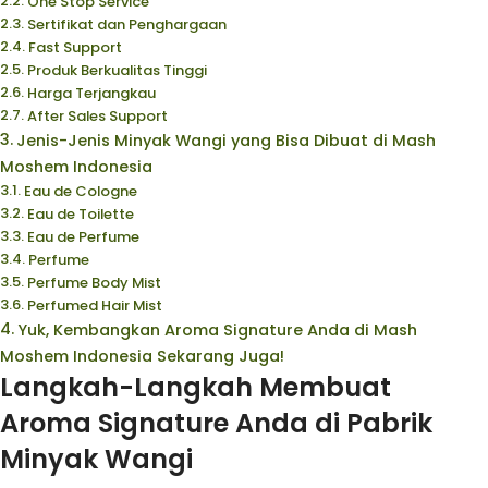
One Stop Service
Sertifikat dan Penghargaan
Fast Support
Produk Berkualitas Tinggi
Harga Terjangkau
After Sales Support
Jenis-Jenis Minyak Wangi yang Bisa Dibuat di Mash
Moshem Indonesia
Eau de Cologne
Eau de Toilette
Eau de Perfume
Perfume
Perfume Body Mist
Perfumed Hair Mist
Yuk, Kembangkan Aroma Signature Anda di Mash
Moshem Indonesia Sekarang Juga!
Langkah-Langkah Membuat
Aroma Signature Anda di Pabrik
Minyak Wangi