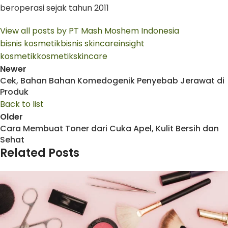
beroperasi sejak tahun 2011
View all posts by PT Mash Moshem Indonesia
bisnis kosmetik
bisnis skincare
insight
kosmetik
kosmetik
skincare
Newer
Cek, Bahan Bahan Komedogenik Penyebab Jerawat di
Produk
Back to list
Older
Cara Membuat Toner dari Cuka Apel, Kulit Bersih dan
Sehat
Related Posts