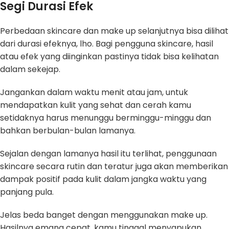
Segi Durasi Efek
Perbedaan skincare dan make up selanjutnya bisa dilihat
dari durasi efeknya, lho. Bagi pengguna skincare, hasil
atau efek yang diinginkan pastinya tidak bisa kelihatan
dalam sekejap.
Jangankan dalam waktu menit atau jam, untuk
mendapatkan kulit yang sehat dan cerah kamu
setidaknya harus menunggu berminggu-minggu dan
bahkan berbulan-bulan lamanya.
Sejalan dengan lamanya hasil itu terlihat, penggunaan
skincare secara rutin dan teratur juga akan memberikan
dampak positif pada kulit dalam jangka waktu yang
panjang pula.
Jelas beda banget dengan menggunakan make up.
Hasilnya emang cepat, kamu tinggal menyapukan