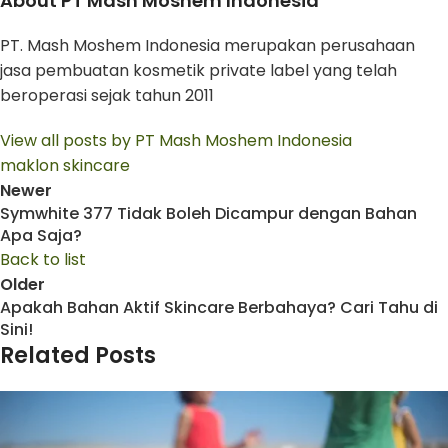
About PT Mash Moshem Indonesia
PT. Mash Moshem Indonesia merupakan perusahaan
jasa pembuatan kosmetik private label yang telah
beroperasi sejak tahun 2011
View all posts by PT Mash Moshem Indonesia
maklon skincare
Newer
Symwhite 377 Tidak Boleh Dicampur dengan Bahan
Apa Saja?
Back to list
Older
Apakah Bahan Aktif Skincare Berbahaya? Cari Tahu di
Sini!
Related Posts