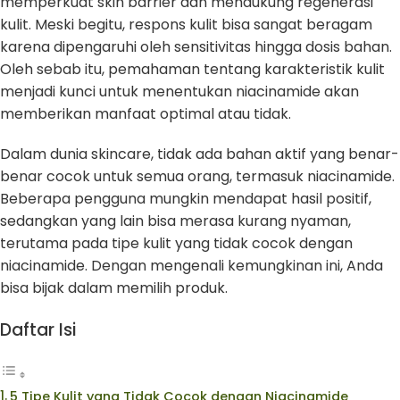
memperkuat skin barrier dan mendukung regenerasi
kulit. Meski begitu, respons kulit bisa sangat beragam
karena dipengaruhi oleh sensitivitas hingga dosis bahan.
Oleh sebab itu, pemahaman tentang karakteristik kulit
menjadi kunci untuk menentukan niacinamide akan
memberikan manfaat optimal atau tidak.
Dalam dunia skincare, tidak ada bahan aktif yang benar-
benar cocok untuk semua orang, termasuk niacinamide.
Beberapa pengguna mungkin mendapat hasil positif,
sedangkan yang lain bisa merasa kurang nyaman,
terutama pada tipe kulit yang tidak cocok dengan
niacinamide. Dengan mengenali kemungkinan ini, Anda
bisa bijak dalam memilih produk.
Daftar Isi
5 Tipe Kulit yang Tidak Cocok dengan Niacinamide