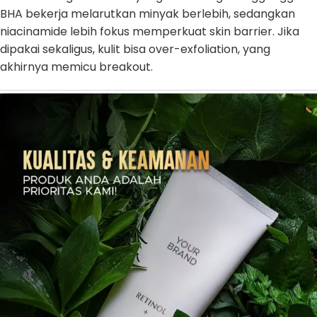
BHA bekerja melarutkan minyak berlebih, sedangkan
niacinamide lebih fokus memperkuat skin barrier. Jika
dipakai sekaligus, kulit bisa over-exfoliation, yang
akhirnya memicu breakout.