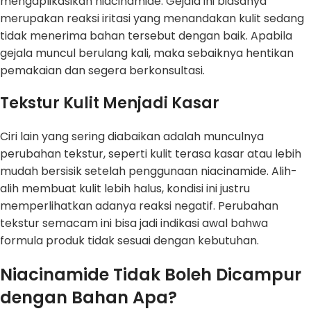
mengaplikasikan niacinamide. Gejala ini biasanya
merupakan reaksi iritasi yang menandakan kulit sedang
tidak menerima bahan tersebut dengan baik. Apabila
gejala muncul berulang kali, maka sebaiknya hentikan
pemakaian dan segera berkonsultasi.
Tekstur Kulit Menjadi Kasar
Ciri lain yang sering diabaikan adalah munculnya
perubahan tekstur, seperti kulit terasa kasar atau lebih
mudah bersisik setelah penggunaan niacinamide. Alih-
alih membuat kulit lebih halus, kondisi ini justru
memperlihatkan adanya reaksi negatif. Perubahan
tekstur semacam ini bisa jadi indikasi awal bahwa
formula produk tidak sesuai dengan kebutuhan.
Niacinamide Tidak Boleh Dicampur
dengan Bahan Apa?