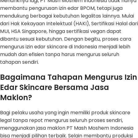
Menariknya lagi, PT Mash Moshem Indonesia tidak hanya
membantu pengurusan izin edar BPOM, tetapi juga
mendukung berbagai kebutuhan legalitas lainnya. Mulai
dari Hak Kekayaan Intelektual (HAKI), Sertifikasi Halal dari
MUI, HSA Singapore, hingga sertifikasi vegan dapat
dibantu sesuai kebutuhan. Dengan begitu, proses cara
mengurus izin edar skincare di Indonesia menjadi lebih
mudah dan efisien tanpa harus mengurus seluruh
tahapan sendiri.
Bagaimana Tahapan Mengurus Izin
Edar Skincare Bersama Jasa
Maklon?
Bagi pelaku usaha yang ingin memiliki produk skincare
legal tanpa repot mengurus seluruh proses sendiri,
menggunakan jasa maklon PT Mash Moshem Indonesia
bisa menjadi pilihan terbaik. Selain membantu produksi