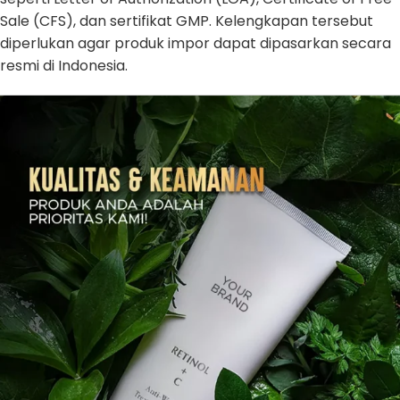
Sale (CFS), dan sertifikat GMP. Kelengkapan tersebut
diperlukan agar produk impor dapat dipasarkan secara
resmi di Indonesia.