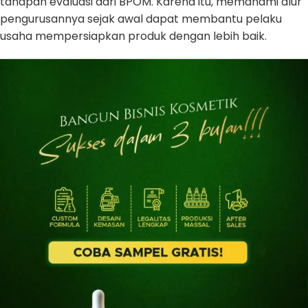
tahapan evaluasi dari BPOM. Karena itu, memahami alur
pengurusannya sejak awal dapat membantu pelaku
usaha mempersiapkan produk dengan lebih baik.