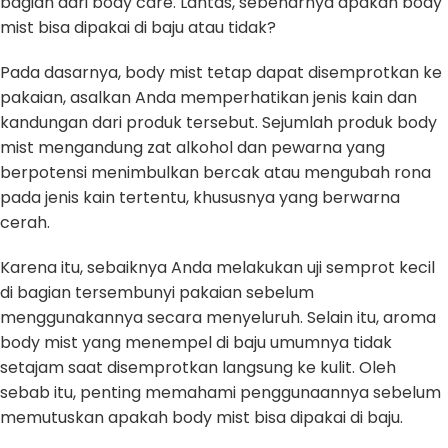
bagian dari body care. Lantas, sebenarnya apakah body
mist bisa dipakai di baju atau tidak?
Pada dasarnya, body mist tetap dapat disemprotkan ke
pakaian, asalkan Anda memperhatikan jenis kain dan
kandungan dari produk tersebut. Sejumlah produk body
mist mengandung zat alkohol dan pewarna yang
berpotensi menimbulkan bercak atau mengubah rona
pada jenis kain tertentu, khususnya yang berwarna
cerah.
Karena itu, sebaiknya Anda melakukan uji semprot kecil
di bagian tersembunyi pakaian sebelum
menggunakannya secara menyeluruh. Selain itu, aroma
body mist yang menempel di baju umumnya tidak
setajam saat disemprotkan langsung ke kulit. Oleh
sebab itu, penting memahami penggunaannya sebelum
memutuskan apakah body mist bisa dipakai di baju.