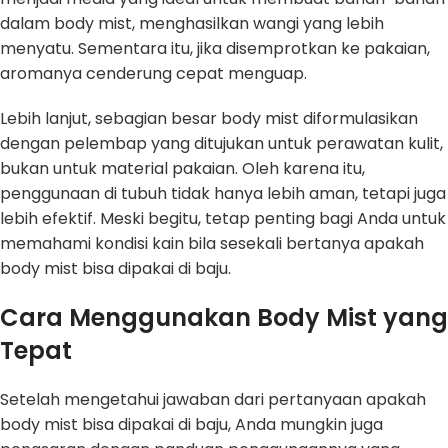
dalam body mist, menghasilkan wangi yang lebih
menyatu. Sementara itu, jika disemprotkan ke pakaian,
aromanya cenderung cepat menguap.
Lebih lanjut, sebagian besar body mist diformulasikan
dengan pelembap yang ditujukan untuk perawatan kulit,
bukan untuk material pakaian. Oleh karena itu,
penggunaan di tubuh tidak hanya lebih aman, tetapi juga
lebih efektif. Meski begitu, tetap penting bagi Anda untuk
memahami kondisi kain bila sesekali bertanya apakah
body mist bisa dipakai di baju.
Cara Menggunakan Body Mist yang
Tepat
Setelah mengetahui jawaban dari pertanyaan apakah
body mist bisa dipakai di baju, Anda mungkin juga