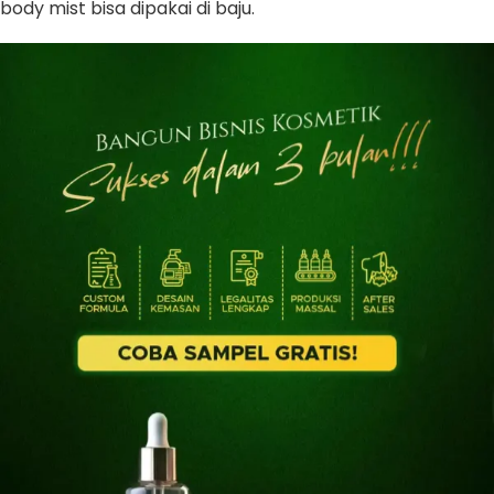
body mist bisa dipakai di baju.