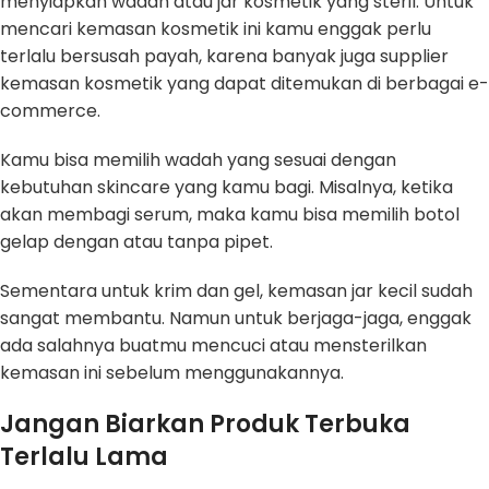
menyiapkan wadah atau jar kosmetik yang steril. Untuk
mencari kemasan kosmetik ini kamu enggak perlu
terlalu bersusah payah, karena banyak juga supplier
kemasan kosmetik yang dapat ditemukan di berbagai e-
commerce.
Kamu bisa memilih wadah yang sesuai dengan
kebutuhan skincare yang kamu bagi. Misalnya, ketika
akan membagi serum, maka kamu bisa memilih botol
gelap dengan atau tanpa pipet.
Sementara untuk krim dan gel, kemasan jar kecil sudah
sangat membantu. Namun untuk berjaga-jaga, enggak
ada salahnya buatmu mencuci atau mensterilkan
kemasan ini sebelum menggunakannya.
Jangan Biarkan Produk Terbuka
Terlalu Lama