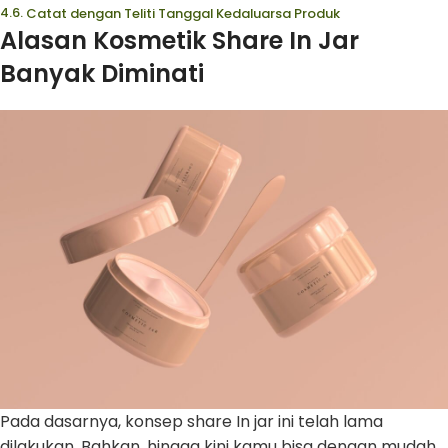
Catat dengan Teliti Tanggal Kedaluarsa Produk
Alasan Kosmetik Share In Jar
Banyak Diminati
Pada dasarnya, konsep share In jar ini telah lama
dilakukan. Bahkan, hingga kini kamu bisa dengan mudah