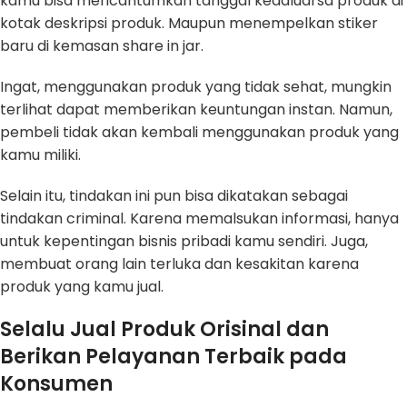
kamu bisa mencantumkan tanggal kedaluarsa produk di
kotak deskripsi produk. Maupun menempelkan stiker
baru di kemasan share in jar.
Ingat, menggunakan produk yang tidak sehat, mungkin
terlihat dapat memberikan keuntungan instan. Namun,
pembeli tidak akan kembali menggunakan produk yang
kamu miliki.
Selain itu, tindakan ini pun bisa dikatakan sebagai
tindakan criminal. Karena memalsukan informasi, hanya
untuk kepentingan bisnis pribadi kamu sendiri. Juga,
membuat orang lain terluka dan kesakitan karena
produk yang kamu jual.
Selalu Jual Produk Orisinal dan
Berikan Pelayanan Terbaik pada
Konsumen