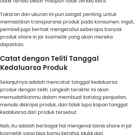
tidak terlalu besar maupun tidak terlalu kecil.
Takaran dan ukuran ini pun sangat penting, untuk
memastikan transparansi produk pada konsumen. Ingat,
pembeli juga berhak mengetahui seberapa banyak
produk share in jar kosmetik yang akan mereka
dapatkan.
Catat dengan Teliti Tanggal
Kedaluarsa Produk
Selanjutnya adalah mencatat tanggal kedaluarsa
produk dengan teliti. Langkah terakhir ini akan
memudahkanmu dalam membuat katalog penjualan,
menulis diskripsi produk, dan tidak lupa kapan tanggal
kedaluarsa dari produk tersebut.
Nah, itu adalah berbagai hal mengenai bisnis share in jar
kosmetik yang bisa kamu ketahui. Mulai dari