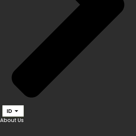
ID
About Us