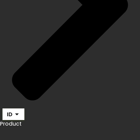
ID
Product