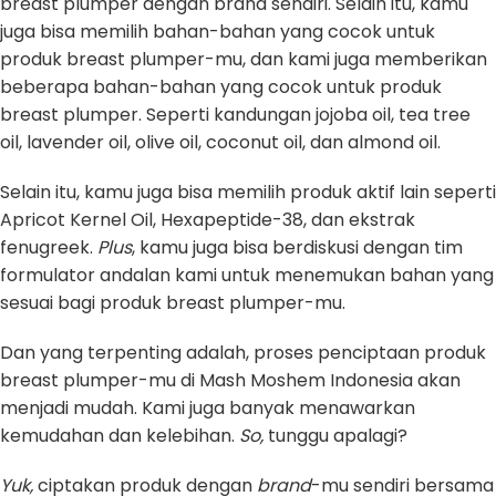
breast plumper dengan brand sendiri. Selain itu, kamu
juga bisa memilih bahan-bahan yang cocok untuk
produk breast plumper-mu, dan kami juga memberikan
beberapa bahan-bahan yang cocok untuk produk
breast plumper. Seperti kandungan jojoba oil, tea tree
oil, lavender oil, olive oil, coconut oil, dan almond oil.
Selain itu, kamu juga bisa memilih produk aktif lain seperti
Apricot Kernel Oil, Hexapeptide-38, dan ekstrak
fenugreek.
Plus
, kamu juga bisa berdiskusi dengan tim
formulator andalan kami untuk menemukan bahan yang
sesuai bagi produk breast plumper-mu.
Dan yang terpenting adalah, proses penciptaan produk
breast plumper-mu di Mash Moshem Indonesia akan
menjadi mudah. Kami juga banyak menawarkan
kemudahan dan kelebihan.
So,
tunggu apalagi?
Yuk,
ciptakan produk dengan
brand
-mu sendiri bersama