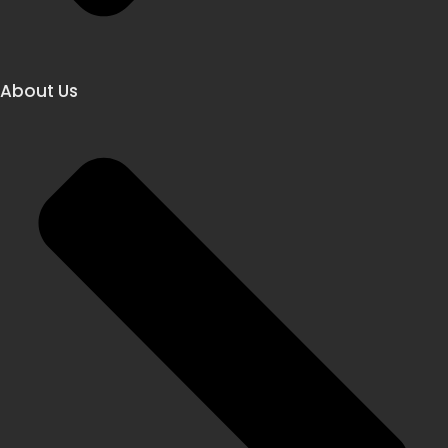
About Us