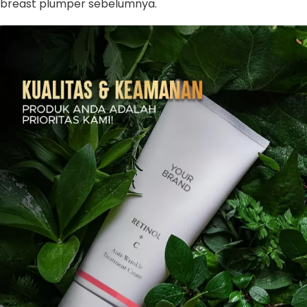
breast plumper sebelumnya.