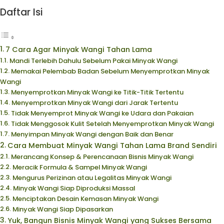
Daftar Isi
7 Cara Agar Minyak Wangi Tahan Lama
Mandi Terlebih Dahulu Sebelum Pakai Minyak Wangi
Memakai Pelembab Badan Sebelum Menyemprotkan Minyak
Wangi
Menyemprotkan Minyak Wangi ke Titik-Titik Tertentu
Menyemprotkan Minyak Wangi dari Jarak Tertentu
Tidak Menyemprot Minyak Wangi ke Udara dan Pakaian
Tidak Menggosok Kulit Setelah Menyemprotkan Minyak Wangi
Menyimpan Minyak Wangi dengan Baik dan Benar
Cara Membuat Minyak Wangi Tahan Lama Brand Sendiri
Merancang Konsep & Perencanaan Bisnis Minyak Wangi
Meracik Formula & Sampel Minyak Wangi
Mengurus Perizinan atau Legalitas Minyak Wangi
Minyak Wangi Siap Diproduksi Massal
Menciptakan Desain Kemasan Minyak Wangi
Minyak Wangi Siap Dipasarkan
Yuk, Bangun Bisnis Minyak Wangi yang Sukses Bersama