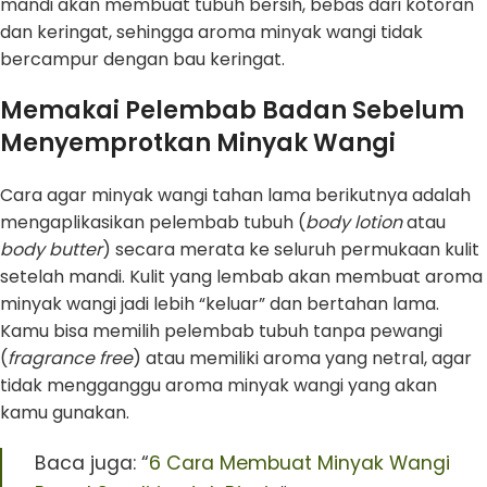
mandi akan membuat tubuh bersih, bebas dari kotoran
dan keringat, sehingga aroma minyak wangi tidak
bercampur dengan bau keringat.
Memakai Pelembab Badan Sebelum
Menyemprotkan Minyak Wangi
Cara agar minyak wangi tahan lama berikutnya adalah
mengaplikasikan pelembab tubuh (
body lotion
atau
body butter
) secara merata ke seluruh permukaan kulit
setelah mandi. Kulit yang lembab akan membuat aroma
minyak wangi jadi lebih “keluar” dan bertahan lama.
Kamu bisa memilih pelembab tubuh tanpa pewangi
(
fragrance free
) atau memiliki aroma yang netral, agar
tidak mengganggu aroma minyak wangi yang akan
kamu gunakan.
Baca juga: “
6 Cara Membuat Minyak Wangi