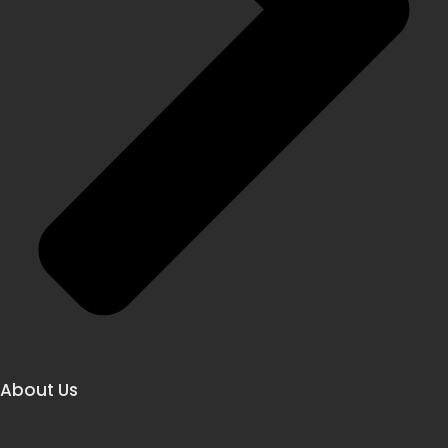
About Us