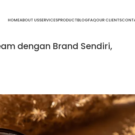
HOME
ABOUT US
SERVICES
PRODUCT
BLOG
FAQ
OUR CLIENTS
CONTA
am dengan Brand Sendiri,