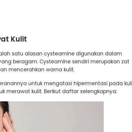
t Kulit
salah satu alasan cysteamine digunakan dalam
yang beragam. Cysteamine sendiri merupakan zat
an mencerahkan warna kulit.
eranannya untuk mengatasi hipermentasi pada kuli
 merawat kulit. Berikut daftar selengkapnya: