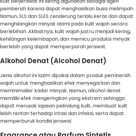
kulit berjerawat ini sering digunakan sebagai agen
pembersih karena dapat menghasilkan busa melimpah.
Namun, SLS dan SLES cenderung terlalu keras dan dapat
menghilangkan minyak alami pada kulit wajah secara
berlebihan. Akibatnya, kulit wajah justru menjadi kering,
kehilangan kelembapan, dan memicu produksi minyak
berlebih yang dapat memperparah jerawat.
Alkohol Denat (Alcohol Denat)
Jenis alkohol ini lazim dipakai dalam produk pembersih
wajah untuk menghasilkan efek menyegarkan dan
meminimalisir kadar minyak. Namun, alkohol denat
memiliki efek mengeringkan yang ekstrem sehingga
dapat merusak lapisan pelindung kulit, membuat kulit
lebih rentan terhadap iritasi dan infeksi, serta dapat
memperburuk kondisi jerawat.
Fragrance atau Parfum Sintetis