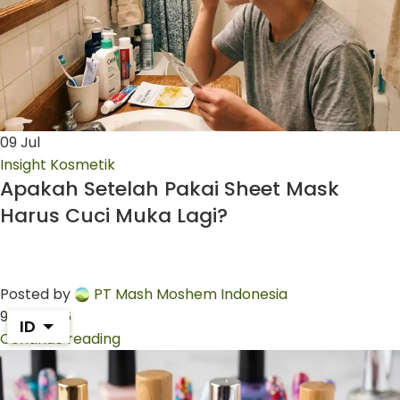
09
Jul
Insight Kosmetik
Apakah Setelah Pakai Sheet Mask
Harus Cuci Muka Lagi?
Posted by
PT Mash Moshem Indonesia
9 Juli 2026
ID
Continue reading