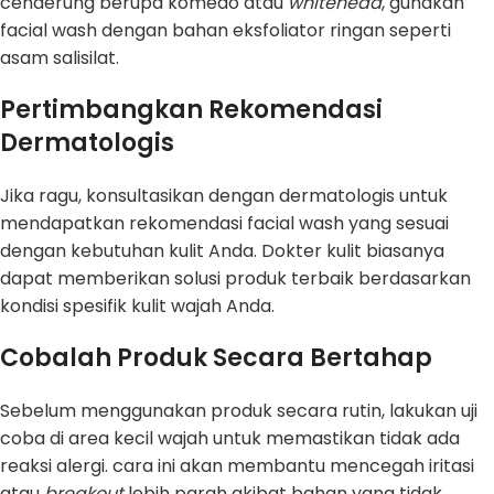
cenderung berupa komedo atau
whitehead
, gunakan
facial wash dengan bahan eksfoliator ringan seperti
asam salisilat.
Pertimbangkan Rekomendasi
Dermatologis
Jika ragu, konsultasikan dengan dermatologis untuk
mendapatkan rekomendasi facial wash yang sesuai
dengan kebutuhan kulit Anda. Dokter kulit biasanya
dapat memberikan solusi produk terbaik berdasarkan
kondisi spesifik kulit wajah Anda.
Cobalah Produk Secara Bertahap
Sebelum menggunakan produk secara rutin, lakukan uji
coba di area kecil wajah untuk memastikan tidak ada
reaksi alergi. cara ini akan membantu mencegah iritasi
atau
breakout
lebih parah akibat bahan yang tidak