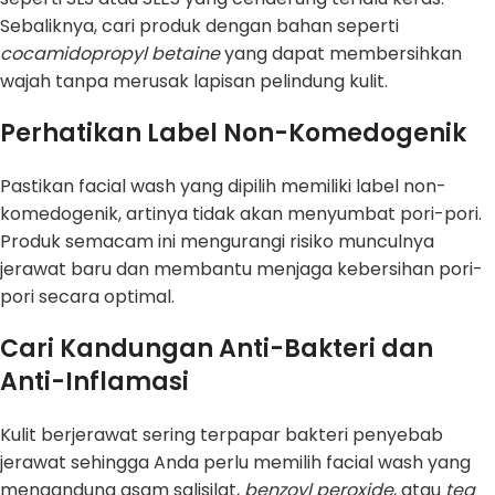
Sebaliknya, cari produk dengan bahan seperti
cocamidopropyl betaine
yang dapat membersihkan
wajah tanpa merusak lapisan pelindung kulit.
Perhatikan Label Non-Komedogenik
Pastikan facial wash yang dipilih memiliki label non-
komedogenik, artinya tidak akan menyumbat pori-pori.
Produk semacam ini mengurangi risiko munculnya
jerawat baru dan membantu menjaga kebersihan pori-
pori secara optimal.
Cari Kandungan Anti-Bakteri dan
Anti-Inflamasi
Kulit berjerawat sering terpapar bakteri penyebab
jerawat sehingga Anda perlu memilih facial wash yang
mengandung asam salisilat,
benzoyl peroxide
, atau
tea