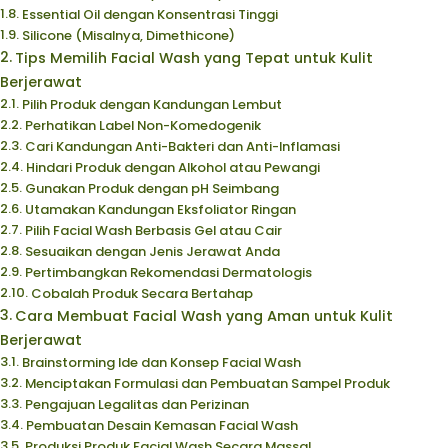
Essential Oil dengan Konsentrasi Tinggi
Silicone (Misalnya, Dimethicone)
Tips Memilih Facial Wash yang Tepat untuk Kulit
Berjerawat
Pilih Produk dengan Kandungan Lembut
Perhatikan Label Non-Komedogenik
Cari Kandungan Anti-Bakteri dan Anti-Inflamasi
Hindari Produk dengan Alkohol atau Pewangi
Gunakan Produk dengan pH Seimbang
Utamakan Kandungan Eksfoliator Ringan
Pilih Facial Wash Berbasis Gel atau Cair
Sesuaikan dengan Jenis Jerawat Anda
Pertimbangkan Rekomendasi Dermatologis
Cobalah Produk Secara Bertahap
Cara Membuat Facial Wash yang Aman untuk Kulit
Berjerawat
Brainstorming Ide dan Konsep Facial Wash
Menciptakan Formulasi dan Pembuatan Sampel Produk
Pengajuan Legalitas dan Perizinan
Pembuatan Desain Kemasan Facial Wash
Produksi Produk Facial Wash Secara Massal