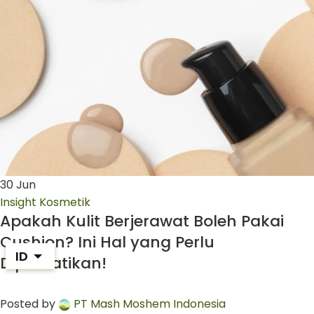
30
Jun
Insight Kosmetik
Apakah Kulit Berjerawat Boleh Pakai
Cushion? Ini Hal yang Perlu
ID
Diperhatikan!
Posted by
PT Mash Moshem Indonesia