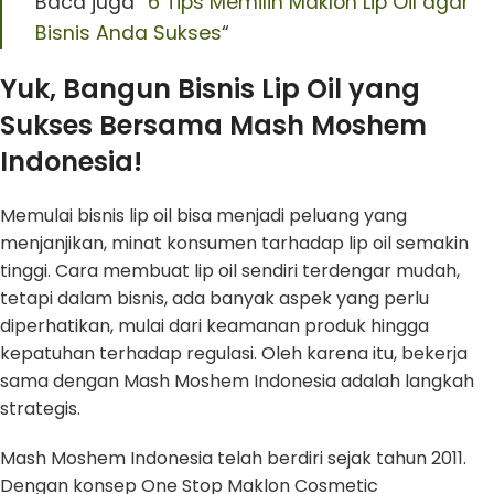
Baca juga “
6 Tips Memilih Maklon Lip Oil agar
Bisnis Anda Sukses
“
Yuk, Bangun Bisnis Lip Oil yang
Sukses Bersama Mash Moshem
Indonesia!
Memulai bisnis lip oil bisa menjadi peluang yang
menjanjikan, minat konsumen tarhadap lip oil semakin
tinggi. Cara membuat lip oil sendiri terdengar mudah,
tetapi dalam bisnis, ada banyak aspek yang perlu
diperhatikan, mulai dari keamanan produk hingga
kepatuhan terhadap regulasi. Oleh karena itu, bekerja
sama dengan Mash Moshem Indonesia adalah langkah
strategis.
Mash Moshem Indonesia telah berdiri sejak tahun 2011.
Dengan konsep One Stop Maklon Cosmetic