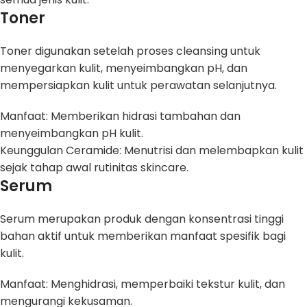
Toner
Toner digunakan setelah proses cleansing untuk
menyegarkan kulit, menyeimbangkan pH, dan
mempersiapkan kulit untuk perawatan selanjutnya.
Manfaat: Memberikan hidrasi tambahan dan
menyeimbangkan pH kulit.
Keunggulan Ceramide: Menutrisi dan melembapkan kulit
sejak tahap awal rutinitas skincare.
Serum
Serum merupakan produk dengan konsentrasi tinggi
bahan aktif untuk memberikan manfaat spesifik bagi
kulit.
Manfaat: Menghidrasi, memperbaiki tekstur kulit, dan
mengurangi kekusaman.