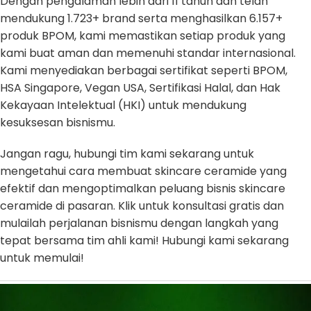
Dengan pengalaman lebih dari 11 tahun dan telah
mendukung 1.723+ brand serta menghasilkan 6.157+
produk BPOM, kami memastikan setiap produk yang
kami buat aman dan memenuhi standar internasional.
Kami menyediakan berbagai sertifikat seperti BPOM,
HSA Singapore, Vegan USA, Sertifikasi Halal, dan Hak
Kekayaan Intelektual (HKI) untuk mendukung
kesuksesan bisnismu.
Jangan ragu, hubungi tim kami sekarang untuk
mengetahui cara membuat skincare ceramide yang
efektif dan mengoptimalkan peluang bisnis skincare
ceramide di pasaran. Klik untuk konsultasi gratis dan
mulailah perjalanan bisnismu dengan langkah yang
tepat bersama tim ahli kami! Hubungi kami sekarang
untuk memulai!