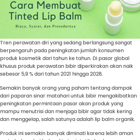
Tren perawatan diri yang sedang berlangsung sangat
berpengaruh pada peningkatan jumlah konsumen
produk kosmetik dari tahun ke tahun. Di pasar global
khusus produk perawatan bibir diperkirakan akan naik
sebesar 5,9 % dari tahun 2021 hingga 2028.
Semakin banyak orang yang paham tentang dampak
dari paparan sinar matahari untuk bibir mengakibatkan
peningkatan permintaan pasar akan produk yang
mampu menutrisi dan menjaga bibir agar tidak kering
dan menggelap, salah satunya adalah lip balm organik.
Produk ini semakin banyak diminati karena lebih aman