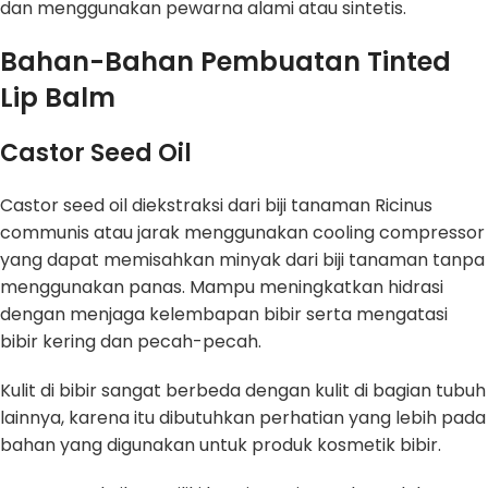
dan menggunakan pewarna alami atau sintetis.
Bahan-Bahan Pembuatan Tinted
Lip Balm
Castor Seed Oil
Castor seed oil diekstraksi dari biji tanaman Ricinus
communis atau jarak menggunakan cooling compressor
yang dapat memisahkan minyak dari biji tanaman tanpa
menggunakan panas. Mampu meningkatkan hidrasi
dengan menjaga kelembapan bibir serta mengatasi
bibir kering dan pecah-pecah.
Kulit di bibir sangat berbeda dengan kulit di bagian tubuh
lainnya, karena itu dibutuhkan perhatian yang lebih pada
bahan yang digunakan untuk produk kosmetik bibir.