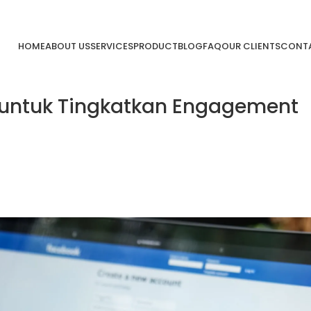
HOME
ABOUT US
SERVICES
PRODUCT
BLOG
FAQ
OUR CLIENTS
CONTA
 untuk Tingkatkan Engagement