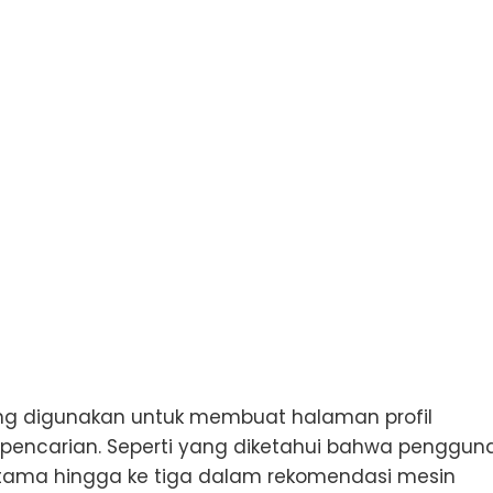
n
ng digunakan untuk membuat halaman profil
pencarian. Seperti yang diketahui bahwa penggun
rtama hingga ke tiga dalam rekomendasi mesin