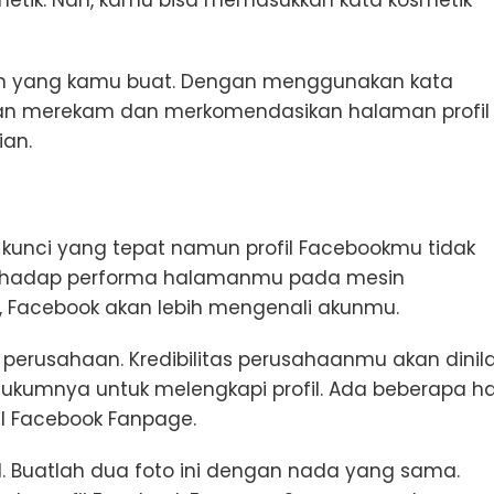
ten yang kamu buat. Dengan menggunakan kata
 akan merekam dan merkomendasikan halaman profil
ian.
 kunci yang tepat namun profil Facebookmu tidak
 terhadap performa halamanmu pada mesin
, Facebook akan lebih mengenali akunmu.
 perusahaan. Kredibilitas perusahaanmu akan dinila
 hukumnya untuk melengkapi profil. Ada beberapa ha
il Facebook Fanpage.
. Buatlah dua foto ini dengan nada yang sama.