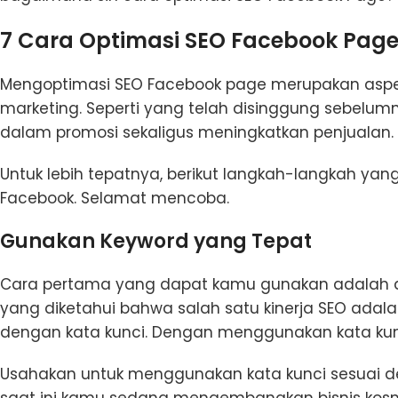
7 Cara Optimasi SEO Facebook Pag
Mengoptimasi SEO Facebook page merupakan aspek
marketing. Seperti yang telah disinggung sebelu
dalam promosi sekaligus meningkatkan penjualan.
Untuk lebih tepatnya, berikut langkah-langkah ya
Facebook. Selamat mencoba.
Gunakan Keyword yang Tepat
Cara pertama yang dapat kamu gunakan adalah d
yang diketahui bahwa salah satu kinerja SEO ada
dengan kata kunci. Dengan menggunakan kata kun
Usahakan untuk menggunakan kata kunci sesuai d
saat ini kamu sedang mengembangkan bisnis kosm