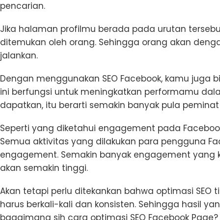
pencarian.
Jika halaman profilmu berada pada urutan ters
ditemukan oleh orang. Sehingga orang akan den
jalankan.
Dengan menggunakan SEO Facebook, kamu juga b
ini berfungsi untuk meningkatkan performamu da
dapatkan, itu berarti semakin banyak pula peminat
Seperti yang diketahui engagement pada Facebook in
Semua aktivitas yang dilakukan para pengguna Fa
engagement. Semakin banyak engagement yang ka
akan semakin tinggi.
Akan tetapi perlu ditekankan bahwa optimasi SEO t
harus berkali-kali dan konsisten. Sehingga hasil ya
bagaimana sih cara optimasi SEO Facebook Page? 