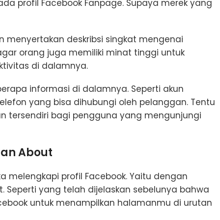
da profil Facebook Fanpage. Supaya merek yang
n menyertakan deskribsi singkat mengenai
gar orang juga memiliki minat tinggi untuk
ivitas di dalamnya.
erapa informasi di dalamnya. Seperti akun
efon yang bisa dihubungi oleh pelanggan. Tentu
n tersendiri bagi pengguna yang mengunjungi
an About
ka melengkapi profil Facebook. Yaitu dengan
Seperti yang telah dijelaskan sebelunya bahwa
Facebook untuk menampilkan halamanmu di urutan