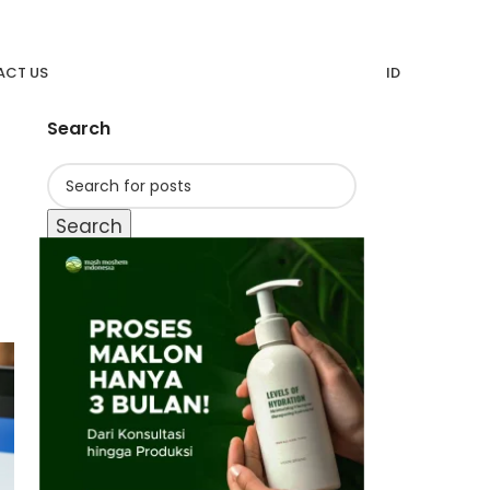
CT US
ID
Search
Search