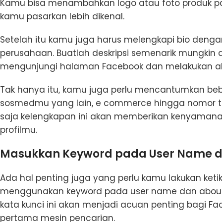
Kamu bisa menambahkan logo atau foto produk pa
kamu pasarkan lebih dikenal.
Setelah itu kamu juga harus melengkapi bio denga
perusahaan. Buatlah deskripsi semenarik mungkin a
mengunjungi halaman Facebook dan melakukan akt
Tak hanya itu, kamu juga perlu mencantumkan beb
sosmedmu yang lain, e commerce hingga nomor tel
saja kelengkapan ini akan memberikan kenyamana
profilmu.
Masukkan Keyword pada User Name d
Ada hal penting juga yang perlu kamu lakukan keti
menggunakan keyword pada user name dan about. 
kata kunci ini akan menjadi acuan penting bagi 
pertama mesin pencarian.