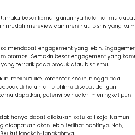
ebut, maka besar kemungkinannya halamanmu dapa
gan mudah mereview dan meninjau bisnis yang ka
isa mendapat engagement yang lebih. Engageme
lam promosi. Semakin besar engagement yang kam
 yang tertarik pada produk atau bisnismu.
i meliputi like, komentar, share, hingga add.
cebook di halaman profilmu disebut dengan
mu dapatkan, potensi penjualan meningkat pun
idak hanya dapat dilakukan satu kali saja. Namun
ng didapatkan akan lebih terlihat nantinya. Nah,
Berikut langkah-langkahnya.