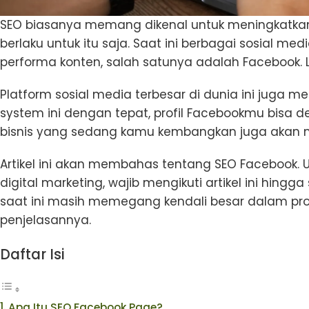
SEO biasanya memang dikenal untuk meningkatkan
berlaku untuk itu saja. Saat ini berbagai sosial 
performa konten, salah satunya adalah Facebook.
Platform sosial media terbesar di dunia ini jug
system ini dengan tepat, profil Facebookmu bisa
bisnis yang sedang kamu kembangkan juga akan m
Artikel ini akan membahas tentang SEO Facebook. U
digital marketing, wajib mengikuti artikel ini hingg
saat ini masih memegang kendali besar dalam pro
penjelasannya.
Daftar Isi
Apa Itu SEO Facebook Page?