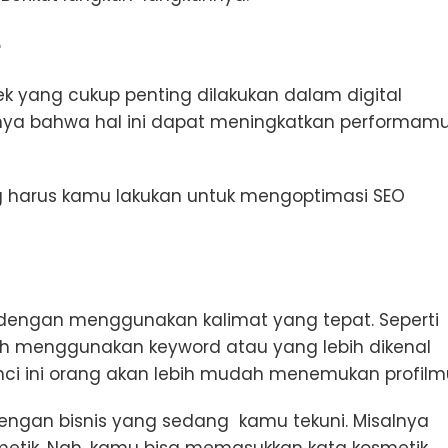
e
 yang cukup penting dilakukan dalam digital
mnya bahwa hal ini dapat meningkatkan performam
ng harus kamu lakukan untuk mengoptimasi SEO
engan menggunakan kalimat yang tepat. Seperti
lah menggunakan keyword atau yang lebih dikenal
ci ini orang akan lebih mudah menemukan profilm
engan bisnis yang sedang kamu tekuni. Misalnya
etik. Nah, kamu bisa memasukkan kata kosmetik