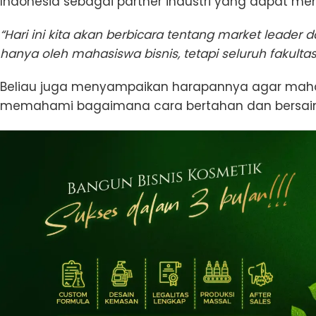
Indonesia sebagai partner industri yang dapat m
“Hari ini kita akan berbicara tentang market leader da
hanya oleh mahasiswa bisnis, tetapi seluruh fakultas
Beliau juga menyampaikan harapannya agar mah
memahami bagaimana cara bertahan dan bersaing 