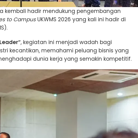
ia kembali hadir mendukung pengembangan
s to Campus
UKWMS 2026 yang kali ini hadir di
S).
 Leader”
, kegiatan ini menjadi wadah bagi
stri kecantikan, memahami peluang bisnis yang
nghadapi dunia kerja yang semakin kompetitif.