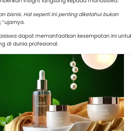
emberikan insight langsung kepada mahasiswa.
n bisnis. Hal seperti ini penting diketahui bukan
,”
ujarnya.
asiswa dapat memanfaatkan kesempatan ini untu
di dunia profesional.