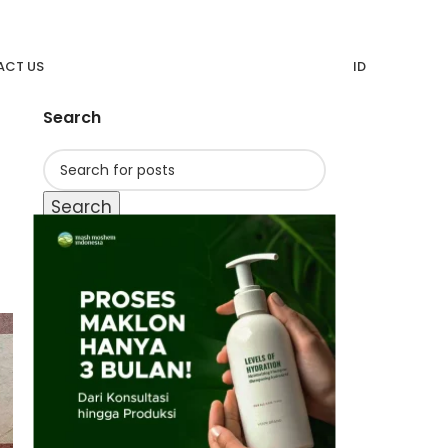
CT US
ID
Search
Search