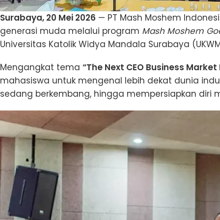
Surabaya, 20 Mei 2026
— PT Mash Moshem Indones
generasi muda melalui program
Mash Moshem Goe
Universitas Katolik Widya Mandala Surabaya (UKWM
Mengangkat tema
“The Next CEO Business Market
mahasiswa untuk mengenal lebih dekat dunia indu
sedang berkembang, hingga mempersiapkan diri me