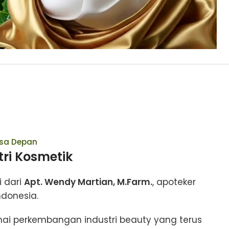
asa Depan
tri Kosmetik
 dari
Apt. Wendy Martian, M.Farm.
, apoteker
donesia.
ai perkembangan industri beauty yang terus