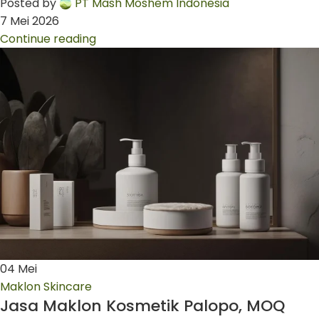
Posted by
PT Mash Moshem Indonesia
7 Mei 2026
Continue reading
04
Mei
Maklon Skincare
Jasa Maklon Kosmetik Palopo, MOQ