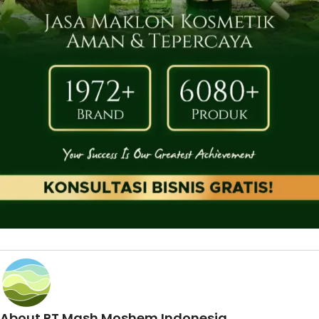
About PT Mash Moshem Indonesia