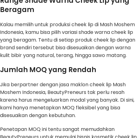
Range Shade Warna Cheek Lip yang
Beragam
Kalau memilih untuk produksi cheek lip di Mash Moshem
Indonesia, kamu bisa pilih variasi shade warna cheek lip
yang beragam. Tentu di setiap produk cheek lip dengan
brand sendiri tersebut bisa disesuaikan dengan warna
kulit bibir yang natural, terang, hingga sawo matang.
Jumlah MOQ yang Rendah
Jika berpartner dengan jasa maklon cheek lip Mash
Moshem Indonesia, BeautyPreneurs tak perlu resah
karena harus mengeluarkan modal yang banyak. Di sini,
kami hanya menetapkan MOQ fleksibel yang bisa
disesuaikan dengan kebutuhan.
Penetapan MOQ ini tentu sangat memudahkan
BeautyPreneurs untuk memulai bisnis kosmetik cheek lip