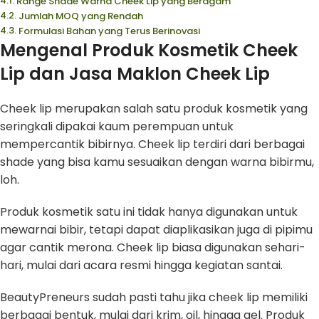
Range Shade Warna Cheek Lip yang Beragam
Jumlah MOQ yang Rendah
Formulasi Bahan yang Terus Berinovasi
Mengenal Produk Kosmetik Cheek
Lip dan Jasa Maklon Cheek Lip
Cheek lip merupakan salah satu produk kosmetik yang
seringkali dipakai kaum perempuan untuk
mempercantik bibirnya. Cheek lip terdiri dari berbagai
shade yang bisa kamu sesuaikan dengan warna bibirmu,
loh.
Produk kosmetik satu ini tidak hanya digunakan untuk
mewarnai bibir, tetapi dapat diaplikasikan juga di pipimu
agar cantik merona. Cheek lip biasa digunakan sehari-
hari, mulai dari acara resmi hingga kegiatan santai.
BeautyPreneurs sudah pasti tahu jika cheek lip memiliki
berbagai bentuk, mulai dari krim, oil, hingga gel. Produk