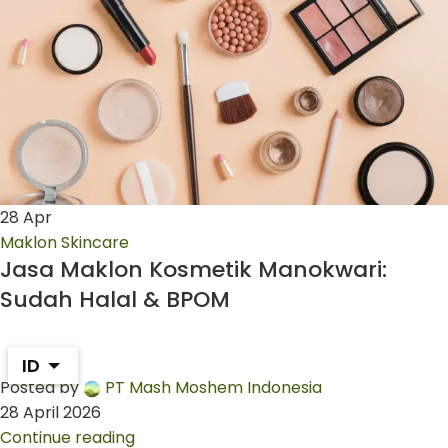
28
Apr
Maklon Skincare
Jasa Maklon Kosmetik Manokwari:
Sudah Halal & BPOM
ID
Posted by
PT Mash Moshem Indonesia
28 April 2026
Continue reading