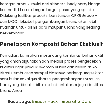
kategori produk, mulai dari skincare, body care, hingga
kosmetik khusus dengan target pasar yang spesifik.
Didukung fasilitas produksi berstandar CPKB Grade A
dan MOQ fleksibel, pengembangan brand akan lebih
nyaman untuk bisnis baru maupun usaha yang sedang
berkembang.
Penetapan Komposisi Bahan Eksklusif
Kemudian, kami akan merancang kombinasi bahan aktif
yang aman digunakan dan melalui proses pengecekan
kualitas agar produk nyaman di kulit dan minim risiko
iritasi. Pembuatan sampel biasanya berlangsung sekitar
satu bulan sekaligus disertai pengembangan formulasi
baru yang dibuat lebih eksklusif untuk menjaga identitas
brand Anda.
Baca Juga:
Beauty Hack Terbaru! 5 Cara