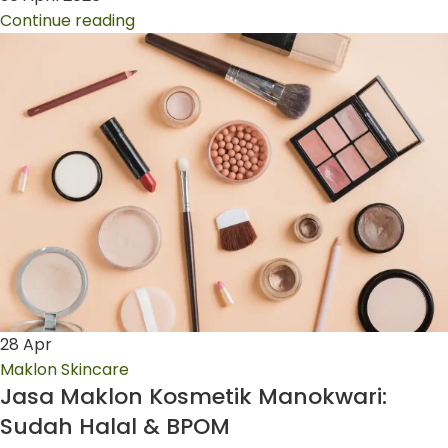
Continue reading
28
Apr
Maklon Skincare
Jasa Maklon Kosmetik Manokwari:
Sudah Halal & BPOM