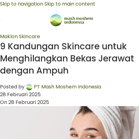
Skip to navigation
Skip to main content
Maklon Skincare
9 Kandungan Skincare untuk
Menghilangkan Bekas Jerawat
dengan Ampuh
Posted by
PT Mash Moshem Indonesia
28 Februari 2025
On 28 Februari 2025