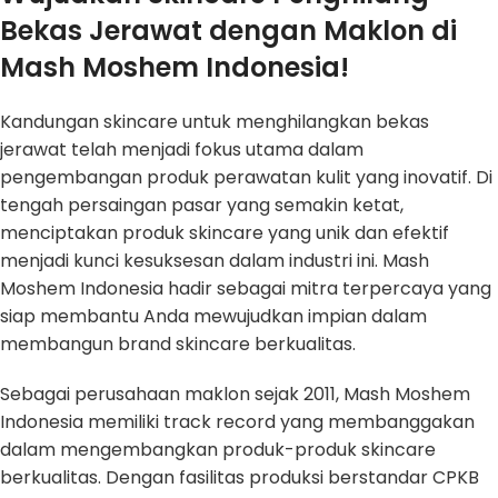
Bekas Jerawat dengan Maklon di
Mash Moshem Indonesia!
Kandungan skincare untuk menghilangkan bekas
jerawat telah menjadi fokus utama dalam
pengembangan produk perawatan kulit yang inovatif. Di
tengah persaingan pasar yang semakin ketat,
menciptakan produk skincare yang unik dan efektif
menjadi kunci kesuksesan dalam industri ini. Mash
Moshem Indonesia hadir sebagai mitra terpercaya yang
siap membantu Anda mewujudkan impian dalam
membangun brand skincare berkualitas.
Sebagai perusahaan maklon sejak 2011, Mash Moshem
Indonesia memiliki track record yang membanggakan
dalam mengembangkan produk-produk skincare
berkualitas. Dengan fasilitas produksi berstandar CPKB