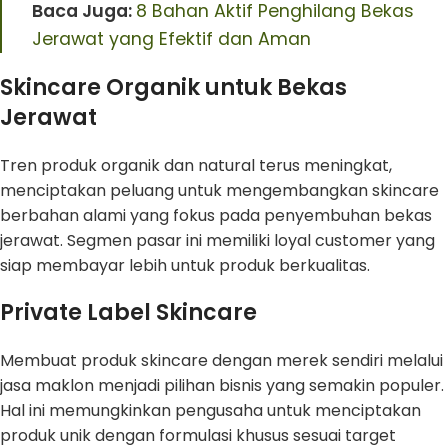
Baca Juga:
8 Bahan Aktif Penghilang Bekas
Jerawat yang Efektif dan Aman
Skincare Organik untuk Bekas
Jerawat
Tren produk organik dan natural terus meningkat,
menciptakan peluang untuk mengembangkan skincare
berbahan alami yang fokus pada penyembuhan bekas
jerawat. Segmen pasar ini memiliki loyal customer yang
siap membayar lebih untuk produk berkualitas.
Private Label Skincare
Membuat produk skincare dengan merek sendiri melalui
jasa maklon menjadi pilihan bisnis yang semakin populer.
Hal ini memungkinkan pengusaha untuk menciptakan
produk unik dengan formulasi khusus sesuai target