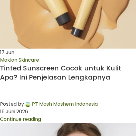
17
Jun
Maklon Skincare
Tinted Sunscreen Cocok untuk Kulit
Apa? Ini Penjelasan Lengkapnya
Posted by
PT Mash Moshem Indonesia
15 Juni 2026
Continue reading