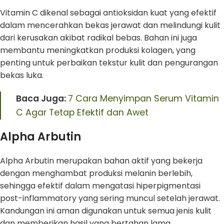
Vitamin C dikenal sebagai antioksidan kuat yang efektif
dalam mencerahkan bekas jerawat dan melindungi kulit
dari kerusakan akibat radikal bebas. Bahan ini juga
membantu meningkatkan produksi kolagen, yang
penting untuk perbaikan tekstur kulit dan pengurangan
bekas luka.
Baca Juga:
7 Cara Menyimpan Serum Vitamin
C Agar Tetap Efektif dan Awet
Alpha Arbutin
Alpha Arbutin merupakan bahan aktif yang bekerja
dengan menghambat produksi melanin berlebih,
sehingga efektif dalam mengatasi hiperpigmentasi
post-inflammatory yang sering muncul setelah jerawat.
Kandungan ini aman digunakan untuk semua jenis kulit
dan memberikan hasil yang bertahan lama.