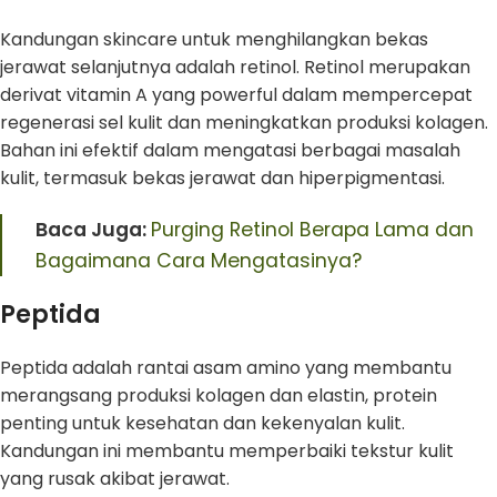
Kandungan skincare untuk menghilangkan bekas
jerawat selanjutnya adalah retinol. Retinol merupakan
derivat vitamin A yang powerful dalam mempercepat
regenerasi sel kulit dan meningkatkan produksi kolagen.
Bahan ini efektif dalam mengatasi berbagai masalah
kulit, termasuk bekas jerawat dan hiperpigmentasi.
Baca Juga:
Purging Retinol Berapa Lama dan
Bagaimana Cara Mengatasinya?
Peptida
Peptida adalah rantai asam amino yang membantu
merangsang produksi kolagen dan elastin, protein
penting untuk kesehatan dan kekenyalan kulit.
Kandungan ini membantu memperbaiki tekstur kulit
yang rusak akibat jerawat.