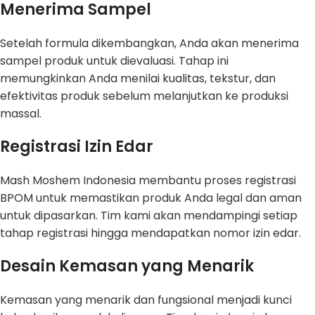
Menerima Sampel
Setelah formula dikembangkan, Anda akan menerima
sampel produk untuk dievaluasi. Tahap ini
memungkinkan Anda menilai kualitas, tekstur, dan
efektivitas produk sebelum melanjutkan ke produksi
massal.
Registrasi Izin Edar
Mash Moshem Indonesia membantu proses registrasi
BPOM untuk memastikan produk Anda legal dan aman
untuk dipasarkan. Tim kami akan mendampingi setiap
tahap registrasi hingga mendapatkan nomor izin edar.
Desain Kemasan yang Menarik
Kemasan yang menarik dan fungsional menjadi kunci