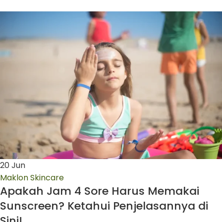
20
Jun
Maklon Skincare
Apakah Jam 4 Sore Harus Memakai
Sunscreen? Ketahui Penjelasannya di
Sini!