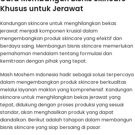
Khusus untuk Jerawat
Kandungan skincare untuk menghilangkan bekas
jerawat menjadi komponen krusial dalam
mengembangkan produk skincare yang efektif dan
berdaya saing. Membangun bisnis skincare memerlukan
pemahaman mendalam tentang formulasi dan
kemitraan dengan pihak yang tepat.
Mash Moshem Indonesia hadir sebagai solusi terpercaya
dalam mengembangkan produk skincare berkualitas
melalui layanan maklon yang komprehensif. Kandungan
skincare untuk menghilangkan bekas jerawat yang
tepat, didukung dengan proses produksi yang sesuai
standar, akan menghasilkan produk yang dapat
diandalkan. Berikut adalah tahapan dalam membangun
bisnis skincare yang siap bersaing di pasar: