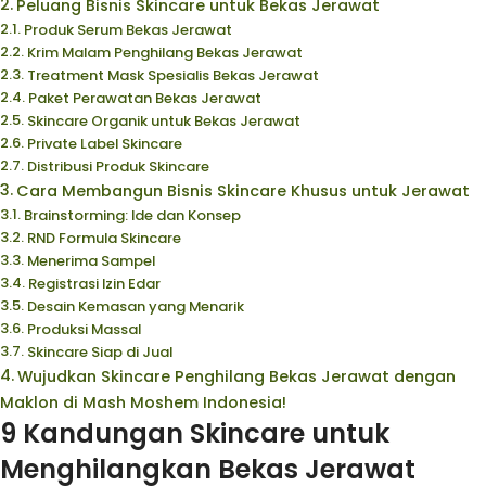
Peluang Bisnis Skincare untuk Bekas Jerawat
Produk Serum Bekas Jerawat
Krim Malam Penghilang Bekas Jerawat
Treatment Mask Spesialis Bekas Jerawat
Paket Perawatan Bekas Jerawat
Skincare Organik untuk Bekas Jerawat
Private Label Skincare
Distribusi Produk Skincare
Cara Membangun Bisnis Skincare Khusus untuk Jerawat
Brainstorming: Ide dan Konsep
RND Formula Skincare
Menerima Sampel
Registrasi Izin Edar
Desain Kemasan yang Menarik
Produksi Massal
Skincare Siap di Jual
Wujudkan Skincare Penghilang Bekas Jerawat dengan
Maklon di Mash Moshem Indonesia!
9 Kandungan Skincare untuk
Menghilangkan Bekas Jerawat