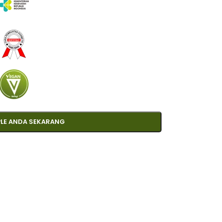
LE ANDA SEKARANG