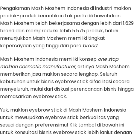
Pengalaman Mash Moshem Indonesia di industri maklon
produk-produk kecantikan tak perlu dikhawatirkan.
Mash Moshem telah bekerjasama dengan lebih dari 1.629
brand dan memproduksi lebih 5.575 produk, hal ini
menunjukkan Mash Moshem memiliki tingkat
kepercayaan yang tinggi dari para
brand.
Mash Moshem Indonesia memiliki konsep
one stop
maklon cosmetic manufacturer,
artinya Mash Moshem
memberikan jasa maklon secara lengkap. Seluruh
kebutuhan untuk bisnis eyebrow stick difasilitasi secara
menyeluruh, mulai dari diskusi perencanaan bisnis hingga
memasarkan eyebrow stick.
Yuk, maklon eyebrow stick di Mash Moshem Indonesia
untuk mewujudkan eyebrow stick berkualitas yang
sesuai dengan preferensimu! Klik tombol di bawah ini
untuk konsultasi bisnis eyebrow stick lebih lanjut dengan