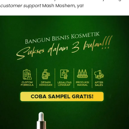
customer support
Mash Moshem, ya!