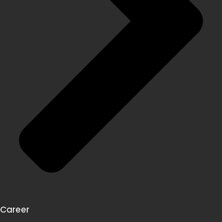
Career