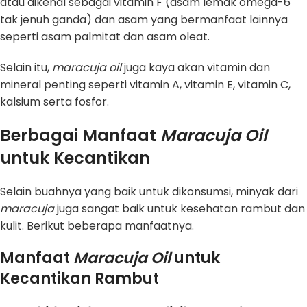
atau dikenal sebagai vitamin F (asam lemak omega-6
tak jenuh ganda) dan asam yang bermanfaat lainnya
seperti asam palmitat dan asam oleat.
Selain itu,
maracuja oil
juga kaya akan vitamin dan
mineral penting seperti vitamin A, vitamin E, vitamin C,
kalsium serta fosfor.
Berbagai Manfaat
Maracuja Oil
untuk Kecantikan
Selain buahnya yang baik untuk dikonsumsi, minyak dari
maracuja
juga sangat baik untuk kesehatan rambut dan
kulit. Berikut beberapa manfaatnya.
Manfaat
Maracuja Oil
untuk
Kecantikan Rambut