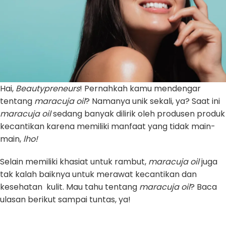
Hai,
Beautypreneurs
! Pernahkah kamu mendengar
tentang
maracuja oil
? Namanya unik sekali, ya? Saat ini
maracuja oil
sedang banyak dilirik oleh produsen produk
kecantikan karena memiliki manfaat yang tidak main-
main,
lho!
Selain memiliki khasiat untuk rambut,
maracuja oil
juga
tak kalah baiknya untuk merawat kecantikan dan
kesehatan kulit. Mau tahu tentang
maracuja oil
? Baca
ulasan berikut sampai tuntas, ya!