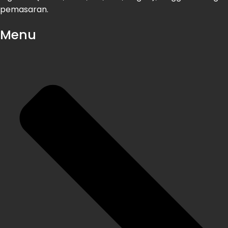
pemasaran.
Menu