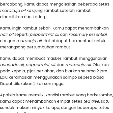
bercabang, kamu dapat mengoleskan beberapa tetes
maracuja oil
ke ujung rambut setelah rambut
dibersihkan dan kering.
Kamu ingin rambut tebal? Kamu dapat menambahkan
hair oil
seperti
peppermint oil
dan
rosemary essential
dengan
maracuja oil
. Hal ini dapat bermanfaat untuk
merangsang pertumbuhan rambut.
Kamu dapat membuat masker rambut menggunakan
avocado oil, peppermint oil,
dan
maracuja oil
. Oleskan
pada kepala, pijat perlahan, dan biarkan selama 2 jam.
Lalu keramaslah menggunakan sampo seperti biasa.
Dapat dilakukan 2 kali seminggu.
Apabila kamu memiliki kondisi rambut yang berketombe,
kamu dapat menambahkan empat tetes
tea tree
, satu
sendok makan minyak kelapa, dengan beberapa tetes