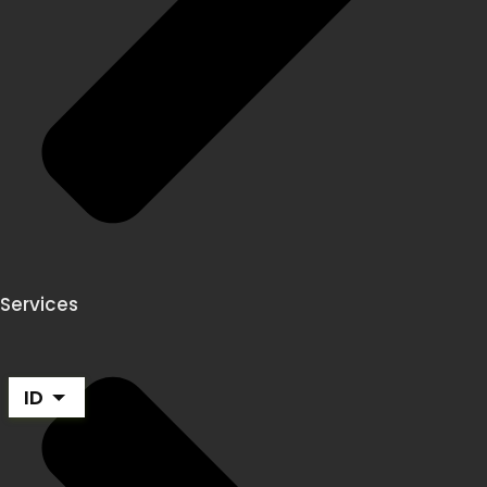
Services
ID