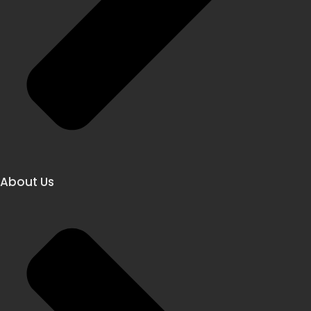
About Us