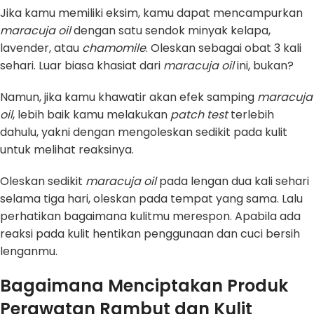
Jika kamu memiliki eksim, kamu dapat mencampurkan
maracuja oil
dengan satu sendok minyak kelapa,
lavender, atau
chamomile
. Oleskan sebagai obat 3 kali
sehari. Luar biasa khasiat dari
maracuja oil
ini, bukan?
Namun, jika kamu khawatir akan efek samping
maracuja
oil
, lebih baik kamu melakukan
patch test
terlebih
dahulu, yakni dengan mengoleskan sedikit pada kulit
untuk melihat reaksinya.
Oleskan sedikit
maracuja oil
pada lengan dua kali sehari
selama tiga hari, oleskan pada tempat yang sama. Lalu
perhatikan bagaimana kulitmu merespon. Apabila ada
reaksi pada kulit hentikan penggunaan dan cuci bersih
lenganmu.
Bagaimana Menciptakan Produk
Perawatan Rambut dan Kulit