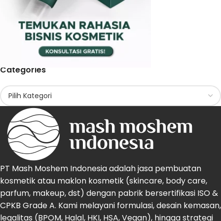
Categories
PT Mash Moshem Indonesia adalah jasa pembuatan
kosmetik atau maklon kosmetik (skincare, body care,
parfum, makeup, dst) dengan pabrik bersertifikasi ISO &
CPKB Grade A. Kami melayani formulasi, desain kemasan,
legalitas (BPOM, Halal, HKI, HSA, Vegan), hingga strategi