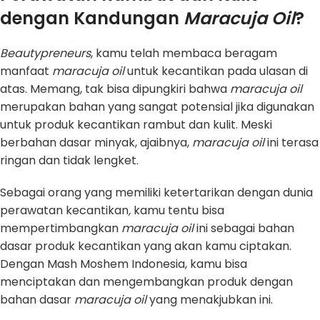
dengan Kandungan
Maracuja Oil
?
Beautypreneurs
, kamu telah membaca beragam
manfaat
maracuja oil
untuk kecantikan pada ulasan
di
atas. Memang, tak bisa dipungkiri bahwa
maracuja oil
merupakan bahan yang sangat potensial jika digunakan
untuk produk kecantikan rambut dan kulit. Meski
berbahan dasar minyak, ajaibnya,
maracuja oil
ini terasa
ringan dan tidak lengket.
Sebagai orang yang memiliki ketertarikan dengan dunia
perawatan kecantikan
,
kamu tentu bisa
mempertimbangkan
maracuja oil
ini sebagai bahan
dasar produk kecantikan yang akan kamu ciptakan.
Dengan Mash Moshem Indonesia, kamu bisa
menciptakan dan mengembangkan produk dengan
bahan dasar
maracuja oil
yang menakjubkan ini.