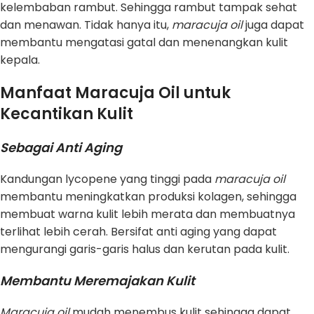
kelembaban rambut. Sehingga rambut tampak sehat
dan menawan. Tidak hanya itu,
maracuja oil
juga dapat
membantu mengatasi gatal dan menenangkan kulit
kepala.
Manfaat Maracuja Oil untuk
Kecantikan Kulit
Sebagai Anti Aging
Kandungan lycopene yang tinggi pada
maracuja oil
membantu meningkatkan produksi kolagen, sehingga
membuat warna kulit lebih merata dan membuatnya
terlihat lebih cerah. Bersifat anti aging yang dapat
mengurangi garis-garis halus dan kerutan pada kulit.
Membantu Meremajakan Kulit
Maracuja oil
mudah menembus kulit sehingga dapat