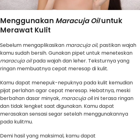
Menggunakan
Maracuja Oil
untuk
Merawat Kulit
Sebelum mengaplikasikan
maracuja oil
, pastikan wajah
kamu sudah bersih. Gunakan pipet untuk meneteskan
maracuja oil
pada wajah dan leher. Teksturnya yang
ringan membuatnya cepat meresap di kulit.
Kamu dapat menepuk-nepuknya pada kulit kemudian
pijat perlahan agar cepat meresap. Hebatnya, meski
berbahan dasar minyak,
maracuja oi
l ini terasa ringan
dan tidak lengket saat digunakan. Kamu dapat
merasakan sensasi segar setelah menggunakannya
pada kulitmu.
Demi hasil yang maksimal, kamu dapat