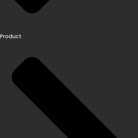
Product