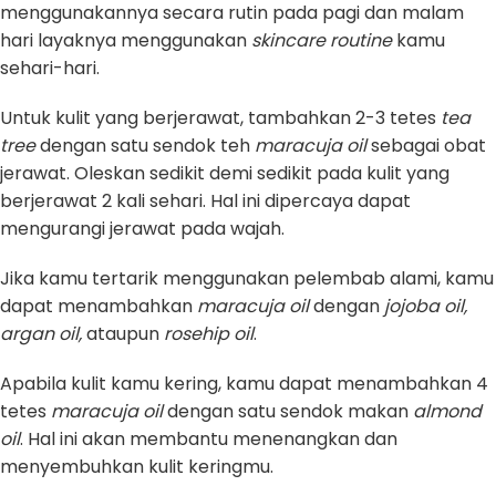
menggunakannya secara rutin pada pagi dan malam
hari layaknya menggunakan
skincare routine
kamu
sehari-hari.
Untuk kulit yang berjerawat, tambahkan 2-3 tetes
tea
tree
dengan satu sendok teh
maracuja oil
sebagai obat
jerawat. Oleskan sedikit demi sedikit pada kulit yang
berjerawat 2 kali sehari. Hal ini dipercaya dapat
mengurangi jerawat pada wajah.
Jika kamu tertarik menggunakan pelembab alami, kamu
dapat menambahkan
maracuja oil
dengan
jojoba oil,
argan oil,
ataupun
rosehip oil
.
Apabila kulit kamu kering, kamu dapat menambahkan 4
tetes
maracuja oil
dengan satu sendok makan
almond
oil
. Hal ini akan membantu menenangkan dan
menyembuhkan kulit keringmu.