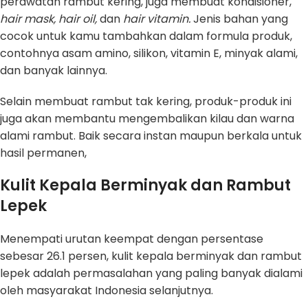
perawatan rambut kering, juga membuat kondisioner,
hair mask, hair oil,
dan
hair vitamin.
Jenis bahan yang
cocok untuk kamu tambahkan dalam formula produk,
contohnya asam amino, silikon, vitamin E, minyak alami,
dan banyak lainnya.
Selain membuat rambut tak kering, produk-produk ini
juga akan membantu mengembalikan kilau dan warna
alami rambut. Baik secara instan maupun berkala untuk
hasil permanen,
Kulit Kepala Berminyak dan Rambut
Lepek
Menempati urutan keempat dengan persentase
sebesar 26.1 persen, kulit kepala berminyak dan rambut
lepek adalah permasalahan yang paling banyak dialami
oleh masyarakat Indonesia selanjutnya.