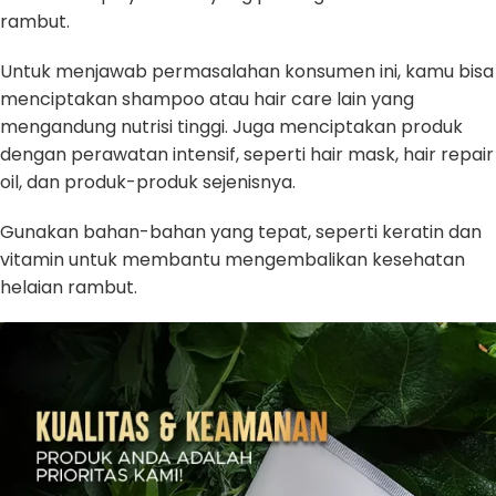
rambut.
Untuk menjawab permasalahan konsumen ini, kamu bisa
menciptakan shampoo atau hair care lain yang
mengandung nutrisi tinggi. Juga menciptakan produk
dengan perawatan intensif, seperti hair mask, hair repair
oil, dan produk-produk sejenisnya.
Gunakan bahan-bahan yang tepat, seperti keratin dan
vitamin untuk membantu mengembalikan kesehatan
helaian rambut.