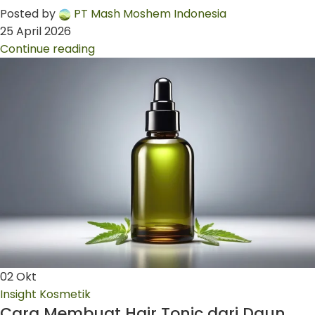
Posted by
PT Mash Moshem Indonesia
25 April 2026
Continue reading
02
Okt
Insight Kosmetik
Cara Membuat Hair Tonic dari Daun