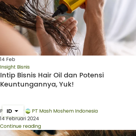
14
Feb
Insight Bisnis
Intip Bisnis Hair Oil dan Potensi
Keuntungannya, Yuk!
ID
Posted by
PT Mash Moshem Indonesia
14 Februari 2024
Continue reading