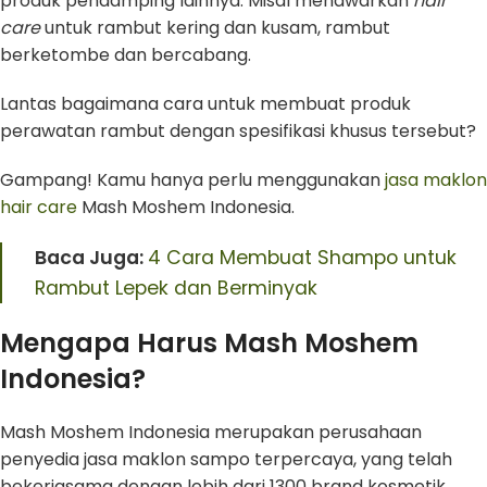
produk pendamping lainnya. Misal menawarkan
hair
care
untuk rambut kering dan kusam, rambut
berketombe dan bercabang.
Lantas bagaimana cara untuk membuat produk
perawatan rambut dengan spesifikasi khusus tersebut?
Gampang! Kamu hanya perlu menggunakan
jasa maklon
hair care
Mash Moshem Indonesia.
Baca Juga:
4 Cara Membuat Shampo untuk
Rambut Lepek dan Berminyak
Mengapa Harus Mash Moshem
Indonesia?
Mash Moshem Indonesia merupakan perusahaan
penyedia jasa maklon sampo terpercaya, yang telah
bekerjasama dengan lebih dari 1300 brand kosmetik.