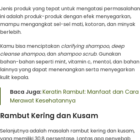
Jenis produk yang tepat untuk mengatasi permasalahan
ini adalah produk-produk dengan efek menyegarkan,
mampu mengangkat sel-sel mati, kotoran, dan minyak
berlebih.
Kamu bisa menciptakan
clarifying shampoo
,
deep
cleanse shampoo
, dan
shampoo scrub
. Gunakan
bahan-bahan seperti mint, vitamin c, mentol, dan bahan
lainnya yang dapat menenangkan serta menyegarkan
kulit kepala.
Baca Juga:
Keratin Rambut: Manfaat dan Cara
Merawat Kesehatannya
Rambut Kering dan Kusam
Selanjutnya adalah masalah rambut kering dan kusam,
yang memiliki 30.8 persentase. Lantas apa penyebab