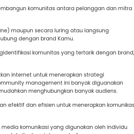
mbangun komunitas antara pelanggan dan mitra
line) maupun secara luring atau langsung
rhubung dengan brand Kamu.
gidentifikasi komunitas yang tertarik dengan brand
kan internet untuk menerapkan strategi
 community management ini banyak diguanakan
h memudahkan menghubungkan banyak audiens.
han efektif dan efisien untuk menerapkan komunikas
 media komunikasi yang digunakan oleh individu