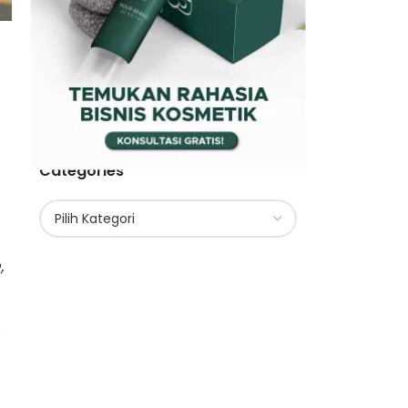
Categories
,
y