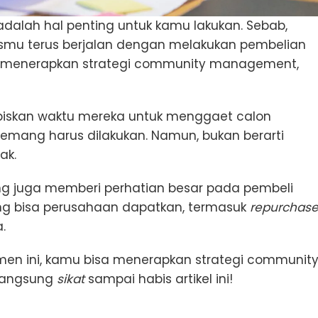
alah hal penting untuk kamu lakukan. Sebab,
smu terus berjalan dengan melakukan pembelian
a menerapkan strategi community management,
biskan waktu mereka untuk menggaet calon
emang harus dilakukan. Namun, bukan berarti
ak.
ng juga memberi perhatian besar pada pembeli
ng bisa perusahaan dapatkan, termasuk
repurchase
.
en ini, kamu bisa menerapkan strategi communit
 langsung
sikat
sampai habis artikel ini!