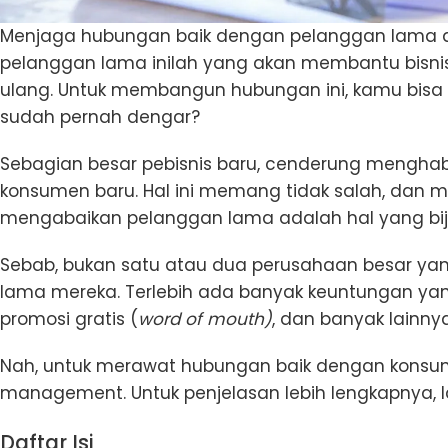
Menjaga hubungan baik dengan pelanggan lama ad
pelanggan lama inilah yang akan membantu bisni
ulang. Untuk membangun hubungan ini, kamu bis
sudah pernah dengar?
Sebagian besar pebisnis baru, cenderung mengha
konsumen baru. Hal ini memang tidak salah, dan m
mengabaikan pelanggan lama adalah hal yang bij
Sebab, bukan satu atau dua perusahaan besar ya
lama mereka. Terlebih ada banyak keuntungan ya
promosi gratis (
word of mouth)
, dan banyak lainnya
Nah, untuk merawat hubungan baik dengan konsum
management. Untuk penjelasan lebih lengkapnya,
Daftar Isi