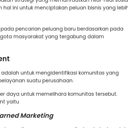
al ini untuk menciptakan peluan bisnis yang lebi
pada pencarian peluang baru berdasarkan pada
ggota masyarakat yang tergabung dalam
ent
adalah untuk mengidentifikasi komunitas yang
 pelayanan suatu perusahaan.
ber daya untuk memelihara komunitas tersebut.
t yaitu
arned Marketing