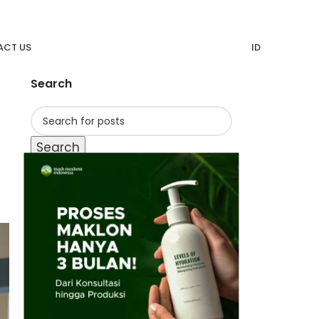
CT US
ID
Search
Search