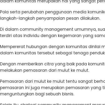
dalam komunitas merupakan hal yang sangat perl
Pola serta perubahan penggunaan media komunikas
langkah-langkah penyampaian pesan dilakukan.
Di dalam community management umumnya, suatu 
terdiri atas individu dengan kegemaran yang sama
Mempererat hubungan dengan komunitas dinilai men
dalam komunitas tersebut sebagai tenaga pendu
Dengan memberikan citra yang baik pada komunita
melakukan pemasaran dari mulut ke mulut.
Pemasaran dari mulut ke mulut tentu sangat berha
pemasaran ini juga merupakan pemasaran yang tid
menguntungkan bagi sebuah bisnis.
Selain itu, strategi community management merupa