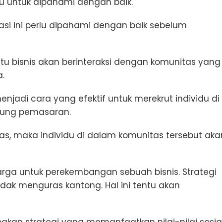
u untuk dipahami dengan baik.
i ini perlu dipahami dengan baik sebelum
bisnis akan berinteraksi dengan komunitas yang
.
jadi cara yang efektif untuk merekrut individu di
kung pemasaran.
s, maka individu di dalam komunitas tersebut aka
rga untuk perekembangan sebuah bisnis. Strategi
ak menguras kantong. Hal ini tentu akan
kan strategi yang memanfaatkan nilai-nilai sosia