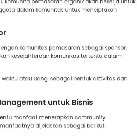
itu, komunita pemasaran organik akan bekerja untuk
ggota dalam komunitas untuk menciptakan
or
g dengan komunitas pemasaran sebagai sponsor.
n kesejahteraan komunikas tertentu dalam
waktu atau uang, sebagai bentuk aktivitas dan
anagement untuk Bisnis
 tentu manfaat menerapkan community
anfaatnya dijelaskan sebagai berikut.