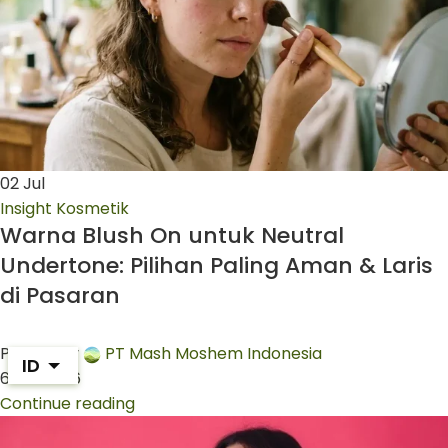
02
Jul
Insight Kosmetik
Warna Blush On untuk Neutral
Undertone: Pilihan Paling Aman & Laris
di Pasaran
Posted by
PT Mash Moshem Indonesia
ID
6 Juli 2026
Continue reading