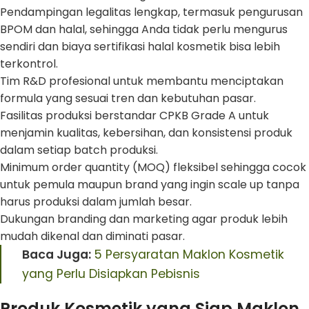
Pendampingan legalitas lengkap, termasuk pengurusan
BPOM dan halal, sehingga Anda tidak perlu mengurus
sendiri dan biaya sertifikasi halal kosmetik bisa lebih
terkontrol.
Tim R&D profesional untuk membantu menciptakan
formula yang sesuai tren dan kebutuhan pasar.
Fasilitas produksi berstandar CPKB Grade A untuk
menjamin kualitas, kebersihan, dan konsistensi produk
dalam setiap batch produksi.
Minimum order quantity (MOQ) fleksibel sehingga cocok
untuk pemula maupun brand yang ingin scale up tanpa
harus produksi dalam jumlah besar.
Dukungan branding dan marketing agar produk lebih
mudah dikenal dan diminati pasar.
Baca Juga:
5 Persyaratan Maklon Kosmetik
yang Perlu Disiapkan Pebisnis
Produk Kosmetik yang Siap Maklon