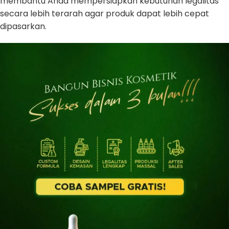
membantu Anda mempersiapkan kebutuhan legalitas
secara lebih terarah agar produk dapat lebih cepat
dipasarkan.