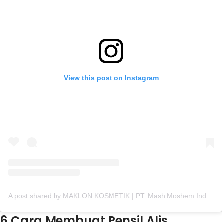
View this post on Instagram
A post shared by MAKLON KOSMETIK | PT. Mash Moshem Indonesia (@mashmoshem)
6 Cara Membuat Pensil Alis