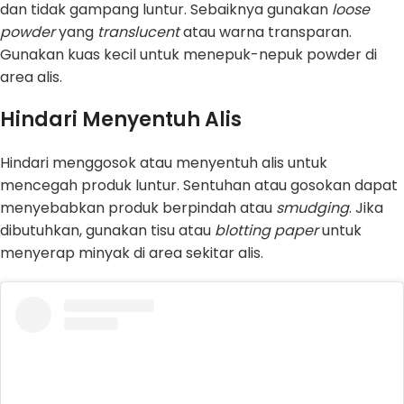
dan tidak gampang luntur. Sebaiknya gunakan
loose
powder
yang
translucent
atau warna transparan.
Gunakan kuas kecil untuk menepuk-nepuk powder di
area alis.
Hindari Menyentuh Alis
Hindari menggosok atau menyentuh alis untuk
mencegah produk luntur. Sentuhan atau gosokan dapat
menyebabkan produk berpindah atau
smudging
. Jika
dibutuhkan, gunakan tisu atau
blotting paper
untuk
menyerap minyak di area sekitar alis.