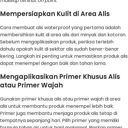
makeup
terlihat
on point
.
Mempersiapkan Kulit di Area Alis
Cara membuat alis waterproof yang pertama adalah
membersihkan kulit di area alis dari minyak dan kotoran.
Sebelum mengaplikasikan produk, periksa terlebih
dahulu apakah kulit di sekitar alis sudah benar-benar
kering. Langkah ini penting untuk memastikan produk alis
dapat menempel dengan baik dan tahan lama.
Mengaplikasikan Primer Khusus Alis
atau Primer Wajah
Gunakan primer khusus alis atau primer wajah di area
alis untuk membantu produk menempel lebih baik.
Primer juga membantu menjaga produk alis tetap di
tempatnya sepanjang hari. Pilih primer yang memiliki
formula tahan air untuk hasil maksimal. Biarkan primer