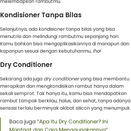
melembapkan rambutmu.
Kondisioner Tanpa Bilas
Selanjutnya, ada kondisioner tanpa bilas yang bisa
menutrisi dan melindungi rambutmu sepanjang hari.
Kamu bahkan bisa mengaplikasikannya di manapun dan
kapanpun sesuai dengan kebutuhanmu,
lho
!
Dry Conditioner
Sekarang ada juga
dry conditioner
yang bisa membantu
merapikan dan mengkondisikan rambut hanya dalam
sekali semprot. Tak hanya itu, kamu bisa mendapatkan
rambut tampak berkilau, halus, dan sehat, tanpa adanya
sensasi terlalu berminyak akibat silicon yang menumpuk.
Baca juga “
Apa Itu Dry Conditioner? Ini
Manfaat dan Cara Menggunakannya
“