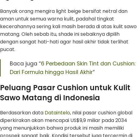
Banyak orang mengira light beige bersifat netral dan
aman untuk semua warna kulit, padahal tingkat
kecerahannya sering kali masih berada di atas kulit sawo
matang. Oleh sebab itu, shade ini sebaiknya dipilih
dengan sangat hati-hati agar hasil akhir tidak terlihat
pucat.
Baca juga “
6 Perbedaan Skin Tint dan Cushion:
Dari Formula hingga Hasil Akhir
“
Peluang Pasar Cushion untuk Kulit
Sawo Matang di Indonesia
Berdasarkan data
Dataintelo
, nilai pasar cushion global
diperkirakan akan mencapai US$9,9 miliar pada 2034
yang menunjukkan bahwa produk ini masih memiliki
prospek sangat baik. Kondisi tersebut juga tercermin di