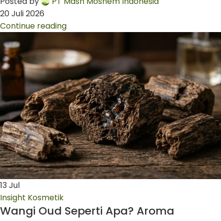
Posted by
PT Mash Moshem Indonesia
20 Juli 2026
Continue reading
13
Jul
Insight Kosmetik
Wangi Oud Seperti Apa? Aroma