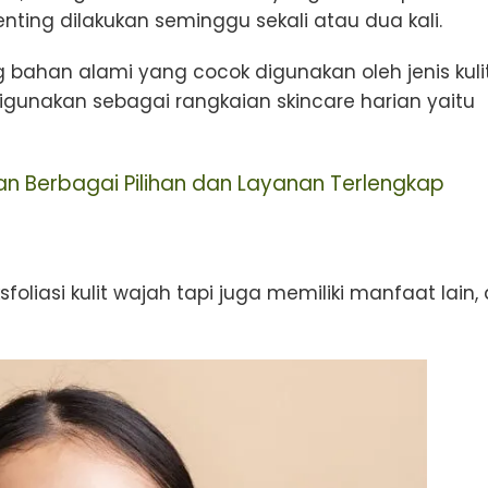
enting dilakukan seminggu sekali atau dua kali.
ahan alami yang cocok digunakan oleh jenis kuli
a digunakan sebagai rangkaian skincare harian yaitu
n Berbagai Pilihan dan Layanan Terlengkap
liasi kulit wajah tapi juga memiliki manfaat lain, 