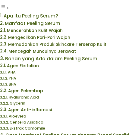
Apa itu Peeling Serum?
Manfaat Peeling Serum
Mencerahkan Kulit Wajah
Mengecilkan Pori-Pori Wajah
Memudahkan Produk Skincare Terserap Kulit
Mencegah Munculnya Jerawat
Bahan yang Ada dalam Peeling Serum
Agen Eksfolian
AHA
PHA
BHA
Agen Pelembap
Hyaluronic Acid
Glycerin
Agen Anti-inflamasi
Aloevera
Centella Asiatica
Ekstrak Camomile