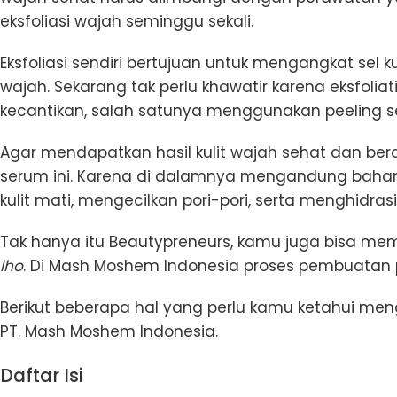
eksfoliasi wajah seminggu sekali.
Eksfoliasi sendiri bertujuan untuk mengangkat sel 
wajah. Sekarang tak perlu khawatir karena eksfoli
kecantikan, salah satunya menggunakan peeling 
Agar mendapatkan hasil kulit wajah sehat dan be
serum ini. Karena di dalamnya mengandung bahan
kulit mati, mengecilkan pori-pori, serta menghidrasi 
Tak hanya itu Beautypreneurs, kamu juga bisa mem
lho
. Di Mash Moshem Indonesia proses pembuatan 
Berikut beberapa hal yang perlu kamu ketahui me
PT. Mash Moshem Indonesia.
Daftar Isi