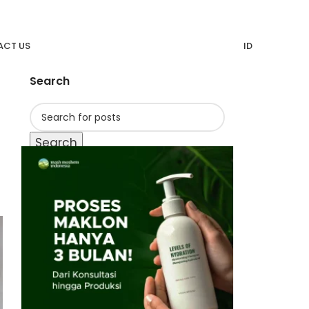
CT US
ID
Search
Search