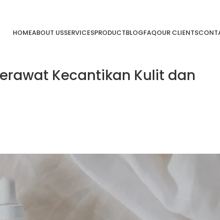
HOME
ABOUT US
SERVICES
PRODUCT
BLOG
FAQ
OUR CLIENTS
CONTA
erawat Kecantikan Kulit dan