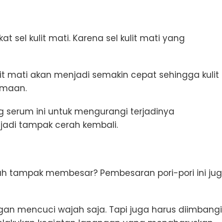
 sel kulit mati. Karena sel kulit mati yang
.
it mati akan menjadi semakin cepat sehingga kulit
samaan.
 serum ini untuk mengurangi terjadinya
jadi tampak cerah kembali.
jah tampak membesar? Pembesaran pori-pori ini ju
an mencuci wajah saja. Tapi juga harus diimbangi