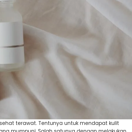
 sehat terawat. Tentunya untuk mendapat kulit
yang mumpuni. Salah satunya dengan melakukan