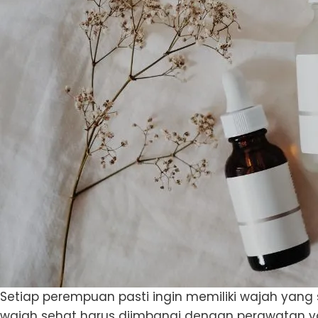
Setiap perempuan pasti ingin memiliki wajah yang
wajah sehat harus diimbangi dengan perawatan 