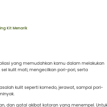
ng Kit Menarik
ksfoliasi yang memudahkan kamu dalam melakukan
el kulit mati, mengecilkan pori-pori, serta
asalah kulit seperti komedo, jerawat, sampai pori-
minyak.
san, dan gatal akibat kotoran yang menempel. Untu