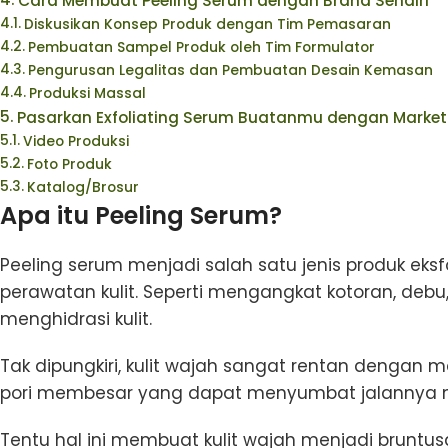
Cara Membuat Peeling Serum dengan Brand Sendiri
Diskusikan Konsep Produk dengan Tim Pemasaran
Pembuatan Sampel Produk oleh Tim Formulator
Pengurusan Legalitas dan Pembuatan Desain Kemasan
Produksi Massal
Pasarkan Exfoliating Serum Buatanmu dengan Marketi
Video Produksi
Foto Produk
Katalog/Brosur
Apa itu Peeling Serum?
Peeling serum menjadi salah satu jenis produk e
perawatan kulit. Seperti mengangkat kotoran, debu, s
menghidrasi kulit.
Tak dipungkiri, kulit wajah sangat rentan dengan m
pori membesar yang dapat menyumbat jalannya 
Tentu hal ini membuat kulit wajah menjadi bruntu