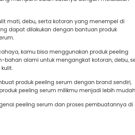
kulit mati, debu, serta kotoran yang menempel di
ating dapat dilakukan dengan bantuan produk
serum.
rcahaya, kamu bisa menggunakan produk peeling
-bahan alami untuk mengangkat kotoran, debu, se
kulit.
buat produk peeling serum dengan brand sendiri,
produk peeling serum milikmu menjadi lebih muda
ngenai peeling serum dan proses pembuatannya di