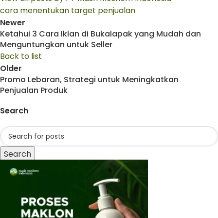
cara menentukan target penjualan
Newer
Ketahui 3 Cara Iklan di Bukalapak yang Mudah dan
Menguntungkan untuk Seller
Back to list
Older
Promo Lebaran, Strategi untuk Meningkatkan
Penjualan Produk
Search
Search