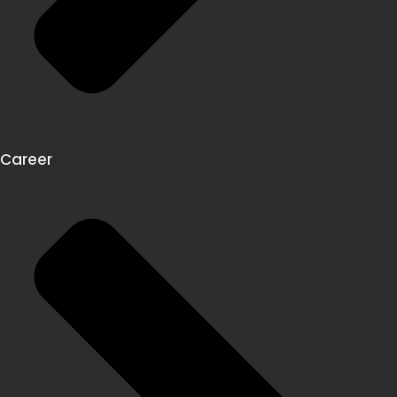
Career