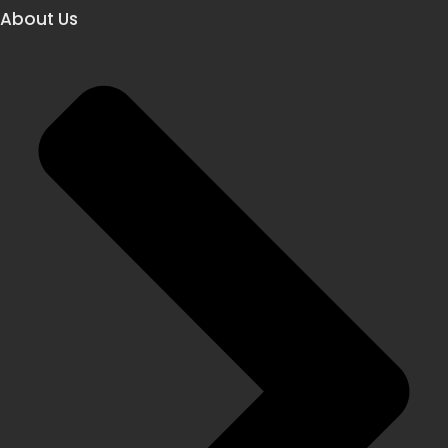
About Us