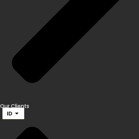
Our Clients
ID