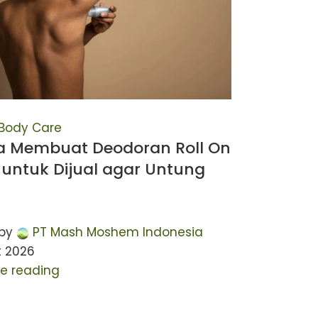
Body Care
a Membuat Deodoran Roll On
 untuk Dijual agar Untung
by
PT Mash Moshem Indonesia
t 2026
e reading