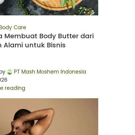
Body Care
a Membuat Body Butter dari
 Alami untuk Bisnis
by
PT Mash Moshem Indonesia
026
e reading