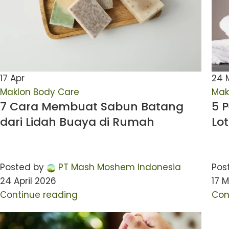
17
Apr
24
Maklon Body Care
Mak
7 Cara Membuat Sabun Batang
5 
dari Lidah Buaya di Rumah
Lo
Posted by
PT Mash Moshem Indonesia
Pos
24 April 2026
17 
Continue reading
Con