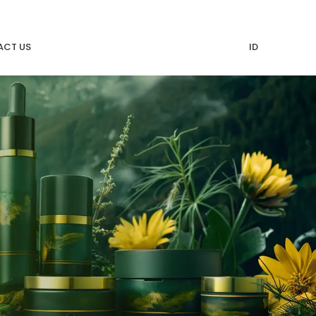
CT US
ID