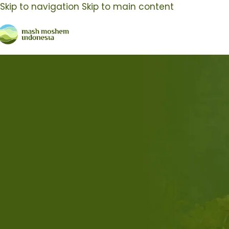
Skip to navigation
Skip to main content
Maklon Body Care
16
Jul
27