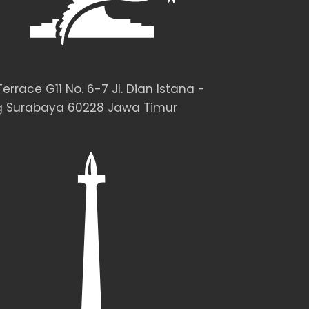
rrace G11 No. 6-7 Jl. Dian Istana -
 Surabaya 60228 Jawa Timur