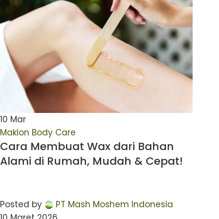
10
Mar
Maklon Body Care
Cara Membuat Wax dari Bahan
Alami di Rumah, Mudah & Cepat!
Posted by
PT Mash Moshem Indonesia
10 Maret 2026