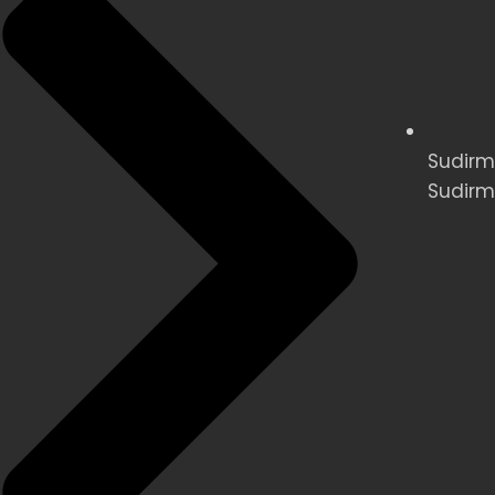
Sudirma
Sudirm