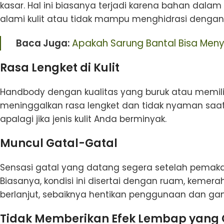
kasar. Hal ini biasanya terjadi karena bahan da
alami kulit atau tidak mampu menghidrasi dengan 
Baca Juga:
Apakah Sarung Bantal Bisa Men
Rasa Lengket di Kulit
Handbody dengan kualitas yang buruk atau memiliki 
meninggalkan rasa lengket dan tidak nyaman saat d
apalagi jika jenis kulit Anda berminyak.
Muncul Gatal-Gatal
Sensasi gatal yang datang segera setelah pemakaia
Biasanya, kondisi ini disertai dengan ruam, kemer
berlanjut, sebaiknya hentikan penggunaan dan gan
Tidak Memberikan Efek Lembap yang