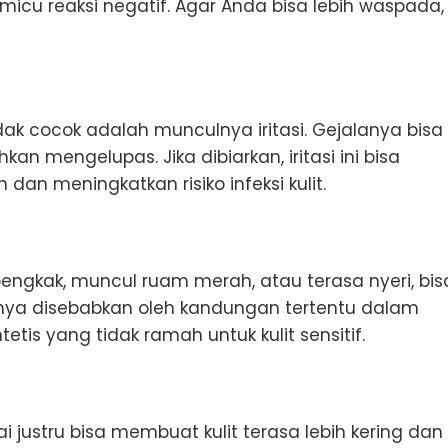
micu reaksi negatif. Agar Anda bisa lebih waspada,
ak cocok adalah munculnya iritasi. Gejalanya bisa
n mengelupas. Jika dibiarkan, iritasi ini bisa
n meningkatkan risiko infeksi kulit.
engkak, muncul ruam merah, atau terasa nyeri, bis
umnya disebabkan oleh kandungan tertentu dalam
is yang tidak ramah untuk kulit sensitif.
 justru bisa membuat kulit terasa lebih kering dan