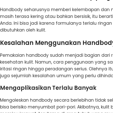
Handbody seharusnya memberi kelembapan dan menja
masih terasa kering atau bahkan bersisik, itu berarti 
Anda. Ini bisa jadi karena formulanya terlalu rin
dibutuhkan oleh kulit.
Kesalahan Menggunakan Handbody
Pemakaian handbody sudah menjadi bagian dari r
kesehatan kulit. Namun, cara penggunaan yang sala
iritasi ringan hingga peradangan serius. Olehnya it
juga sejumlah kesalahan umum yang perlu dihinda
Mengaplikasikan Terlalu Banyak
Mengoleskan handbody secara berlebihan tidak sela
bisa berisiko menyumbat pori-pori. Akibatnya, kulit