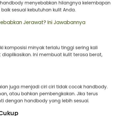
lam handbody menyebabkan hilangnya kelembapan
baik sesuai kebutuhan kulit Anda.
yebabkan Jerawat? Ini Jawabannya
komposisi minyak terlalu tinggi sering kali
iaplikasikan. Ini membuat kulit terasa berat,
n juga menjadi ciri ciri tidak cocok handbody.
ahan, atau bahkan pembengkakan. Jika terus
ti dengan handbody yang lebih sesuai.
 Cukup