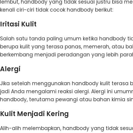
lembut, handbody yang tidak sesuai justru bisa me
kenali ciri-ciri tidak cocok handbody berikut:
Iritasi Kulit
Salah satu tanda paling umum ketika handbody tid
berupa kulit yang terasa panas, memerah, atau bahka
berkembang menjadi peradangan yang lebih parah da
Alergi
Jika setelah menggunakan handbody kulit terasa b
jadi Anda mengalami reaksi alergi. Alergi ini um
handbody, terutama pewangi atau bahan kimia sintet
Kulit Menjadi Kering
Alih-alih melembapkan, handbody yang tidak sesuai