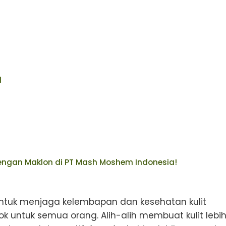
l
dengan Maklon di PT Mash Moshem Indonesia!
ntuk menjaga kelembapan dan kesehatan kulit
 untuk semua orang. Alih-alih membuat kulit lebi