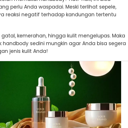
ang perlu Anda waspadai. Meski terlihat sepele,
ya reaksi negatif terhadap kandungan tertentu
ri gatal, kemerahan, hingga kulit mengelupas. Maka
cocok handbody sedini mungkin agar Anda bisa segera
an jenis kulit Anda!