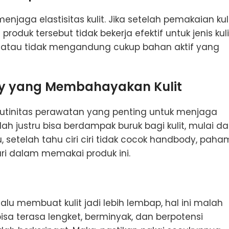
ga elastisitas kulit. Jika setelah pemakaian kul
produk tersebut tidak bekerja efektif untuk jenis kuli
gan atau tidak mengandung cukup bahan aktif yang
 yang Membahayakan Kulit
utinitas perawatan yang penting untuk menjaga
h justru bisa berdampak buruk bagi kulit, mulai da
u, setelah tahu ciri ciri tidak cocok handbody, paha
ri dalam memakai produk ini.
lu membuat kulit jadi lebih lembap, hal ini malah
 bisa terasa lengket, berminyak, dan berpotensi