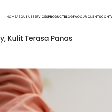
HOME
ABOUT US
SERVICES
PRODUCT
BLOG
FAQ
OUR CLIENTS
CONTA
y, Kulit Terasa Panas