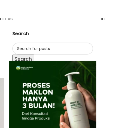
CT US
ID
Search
Search