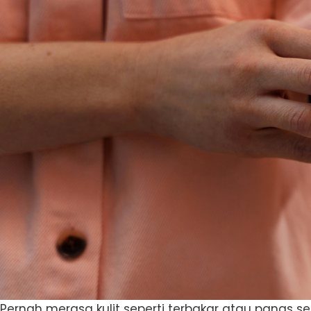
Pernah merasa kulit seperti terbakar atau panas s