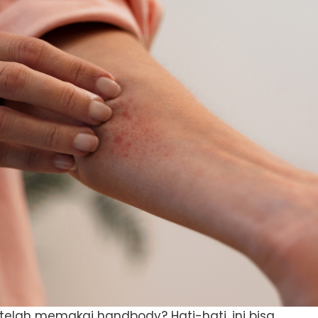
etelah memakai handbody? Hati-hati, ini bisa