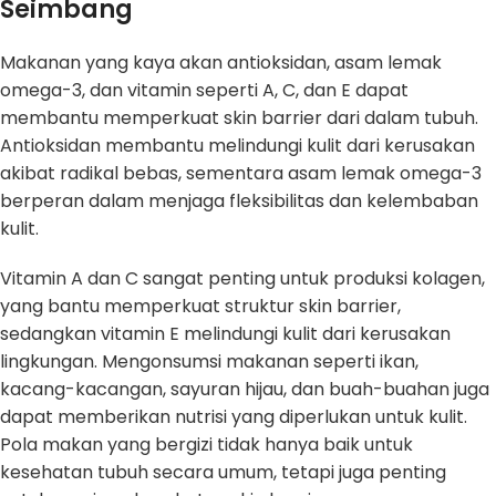
Seimbang
Makanan yang kaya akan antioksidan, asam lemak
omega-3, dan vitamin seperti A, C, dan E dapat
membantu memperkuat skin barrier dari dalam tubuh.
Antioksidan membantu melindungi kulit dari kerusakan
akibat radikal bebas, sementara asam lemak omega-3
berperan dalam menjaga fleksibilitas dan kelembaban
kulit.
Vitamin A dan C sangat penting untuk produksi kolagen,
yang bantu memperkuat struktur skin barrier,
sedangkan vitamin E melindungi kulit dari kerusakan
lingkungan. Mengonsumsi makanan seperti ikan,
kacang-kacangan, sayuran hijau, dan buah-buahan juga
dapat memberikan nutrisi yang diperlukan untuk kulit.
Pola makan yang bergizi tidak hanya baik untuk
kesehatan tubuh secara umum, tetapi juga penting