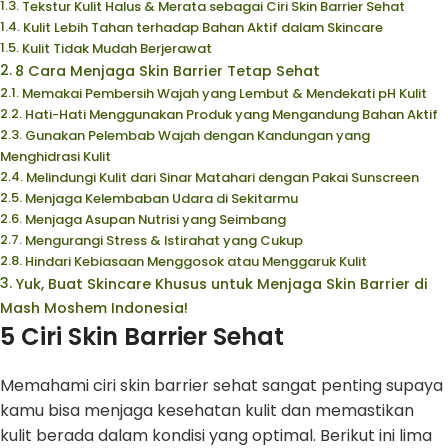
Tekstur Kulit Halus & Merata sebagai Ciri Skin Barrier Sehat
Kulit Lebih Tahan terhadap Bahan Aktif dalam Skincare
Kulit Tidak Mudah Berjerawat
8 Cara Menjaga Skin Barrier Tetap Sehat
Memakai Pembersih Wajah yang Lembut & Mendekati pH Kulit
Hati-Hati Menggunakan Produk yang Mengandung Bahan Aktif
Gunakan Pelembab Wajah dengan Kandungan yang
Menghidrasi Kulit
Melindungi Kulit dari Sinar Matahari dengan Pakai Sunscreen
Menjaga Kelembaban Udara di Sekitarmu
Menjaga Asupan Nutrisi yang Seimbang
Mengurangi Stress & Istirahat yang Cukup
Hindari Kebiasaan Menggosok atau Menggaruk Kulit
Yuk, Buat Skincare Khusus untuk Menjaga Skin Barrier di
Mash Moshem Indonesia!
5 Ciri Skin Barrier Sehat
Memahami ciri skin barrier sehat sangat penting supaya
kamu bisa menjaga kesehatan kulit dan memastikan
kulit berada dalam kondisi yang optimal. Berikut ini lima