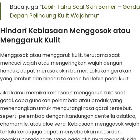
Baca juga “
Lebih Tahu Soal Skin Barrier – Garda
Depan Pelindung Kulit Wajahmu
“
Hindari Kebiasaan Menggosok atau
Menggaruk Kulit
Menggosok atau menggaruk kulit, terutama saat
mencuci wajah atau mengeringkan wajah dengan
handuk, dapat merusak skin barrier. Lakukan gerakan
yang lembut dan hindari tekanan berlebih pada kulit.
Jika kamu memiliki kebiasaan menggaruk kulit saat
gatal, coba gunakan pelembab atau produk yang
menenangkan untuk mengurangi rasa gatal tersebut,
seperti pelembab dengan kandungan centella asiatica,
chamomile, atau aloe vera. Kebiasaan menggosok wajah
terlalu keras juga dapat menyebabkan iritasi dan
memicu peradangan, yang pada akhirnya merusak skin