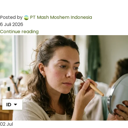
Posted by
PT Mash Moshem Indonesia
6 Juli 2026
Continue reading
ID
02
Jul