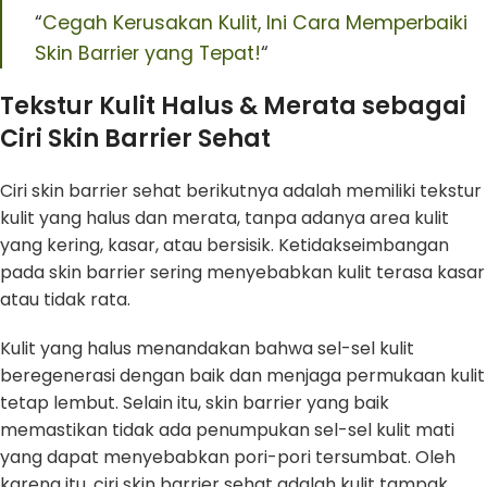
“
Cegah Kerusakan Kulit, Ini Cara Memperbaiki
Skin Barrier yang Tepat!
“
Tekstur Kulit Halus & Merata sebagai
Ciri Skin Barrier Sehat
Ciri skin barrier sehat berikutnya adalah memiliki tekstur
kulit yang halus dan merata, tanpa adanya area kulit
yang kering, kasar, atau bersisik. Ketidakseimbangan
pada skin barrier sering menyebabkan kulit terasa kasar
atau tidak rata.
Kulit yang halus menandakan bahwa sel-sel kulit
beregenerasi dengan baik dan menjaga permukaan kulit
tetap lembut. Selain itu, skin barrier yang baik
memastikan tidak ada penumpukan sel-sel kulit mati
yang dapat menyebabkan pori-pori tersumbat. Oleh
karena itu, ciri skin barrier sehat adalah kulit tampak