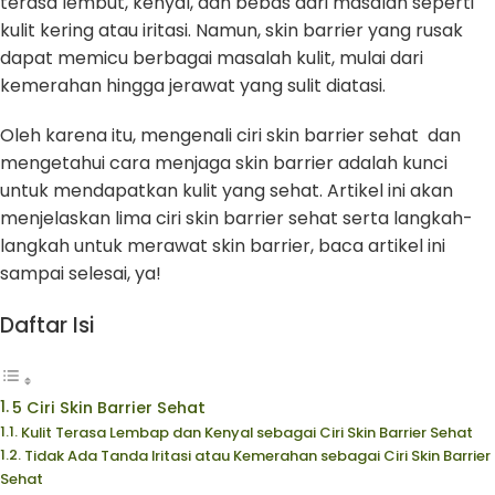
terasa lembut, kenyal, dan bebas dari masalah seperti
kulit kering atau iritasi. Namun, skin barrier yang rusak
dapat memicu berbagai masalah kulit, mulai dari
kemerahan hingga jerawat yang sulit diatasi.
Oleh karena itu, mengenali ciri skin barrier sehat dan
mengetahui cara menjaga skin barrier adalah kunci
untuk mendapatkan kulit yang sehat. Artikel ini akan
menjelaskan lima ciri skin barrier sehat serta langkah-
langkah untuk merawat skin barrier, baca artikel ini
sampai selesai, ya!
Daftar Isi
5 Ciri Skin Barrier Sehat
Kulit Terasa Lembap dan Kenyal sebagai Ciri Skin Barrier Sehat
Tidak Ada Tanda Iritasi atau Kemerahan sebagai Ciri Skin Barrier
Sehat