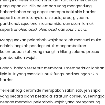
mengunci kelembaban di dalam kulit dan mencegah
penguapan air. Pilih pelembab yang mengandung
bahan-bahan yang dapat memperbaiki skin barrier
seperti ceramide, hyaluronic acid, urea, glycerin,
panthenol, squalene, niacinamide, dan asam lemak
seperti
linoleic acid
,
oleic acid
, dan
lauric acid
.
Menggunakan pelembab wajah setelah mencuci muka
adalah langkah penting untuk mengembalikan
kelembaban kulit yang mungkin hilang selama proses
pembersihan wajah.
Bahan-bahan tersebut membantu memperkuat lapisan
lipid kulit yang esensial untuk fungsi perlindungan skin
barrier.
Terlebih lagi ceramide merupakan salah satu jenis lipid
yang secara alami berada di stratum corneum, sehingga
dengan memakai pelembab wajah yang mengandung