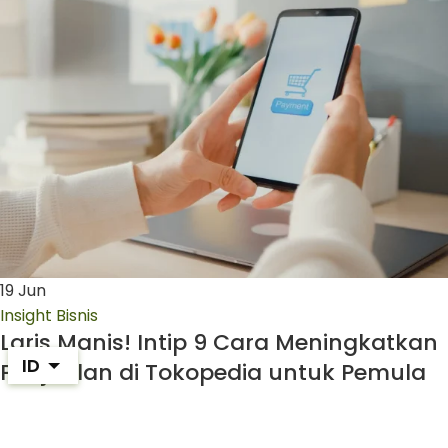
19
Jun
Insight Bisnis
Laris Manis! Intip 9 Cara Meningkatkan
ID
Penjualan di Tokopedia untuk Pemula