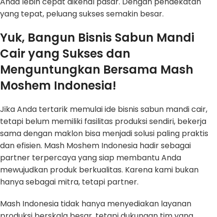
Anda lebih cepat dikenal pasar. Dengan pendekatan
yang tepat, peluang sukses semakin besar.
Yuk, Bangun Bisnis Sabun Mandi
Cair yang Sukses dan
Menguntungkan Bersama Mash
Moshem Indonesia!
Jika Anda tertarik memulai ide bisnis sabun mandi cair,
tetapi belum memiliki fasilitas produksi sendiri, bekerja
sama dengan maklon bisa menjadi solusi paling praktis
dan efisien. Mash Moshem Indonesia hadir sebagai
partner terpercaya yang siap membantu Anda
mewujudkan produk berkualitas. Karena kami bukan
hanya sebagai mitra, tetapi partner.
Mash Indonesia tidak hanya menyediakan layanan
produksi berskala besar, tetapi dukungan tim yang