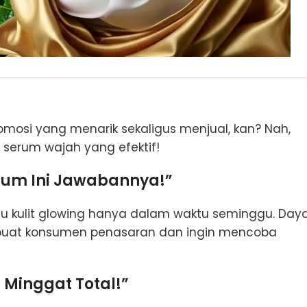
osi yang menarik sekaligus menjual, kan? Nah,
i serum wajah yang efektif!
erum Ini Jawabannya!”
itu kulit glowing hanya dalam waktu seminggu. Day
membuat konsumen penasaran dan ingin mencoba
 Minggat Total!”