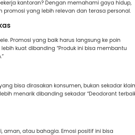
 pekerja kantoran? Dengan memahami gaya hidup,
promosi yang lebih relevan dan terasa personal.
kas
tele. Promosi yang baik harus langsung ke poin
 lebih kuat dibanding “Produk ini bisa membantu
.”
yang bisa dirasakan konsumen, bukan sekadar klai
 lebih menarik dibanding sekadar “Deodorant terbai
aman, atau bahagia. Emosi positif ini bisa