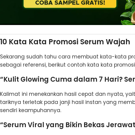
10 Kata Kata Promosi Serum Wajah
Sekarang sudah tahu cara membuat kata-kata prom
sebagai referensi, berikut contoh kata kata promos
“Kulit Glowing Cuma dalam 7 Hari? S
Kalimat ini menekankan hasil cepat dan nyata, ya
tariknya terletak pada janji hasil instan yang 
sendiri keampuhannya.
“Serum Viral yang Bikin Bekas Jerawat