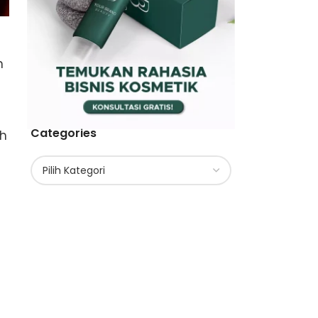
n
Categories
ah