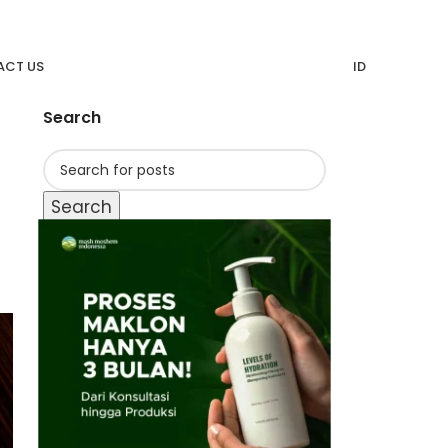
CT US
ID
Search
Search