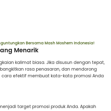
enguntungkan Bersama Mash Moshem Indonesia!
yang Menarik
kaian kalimat biasa. Jika disusun dengan tepat,
bangkitkan rasa penasaran, dan mendorong
t cara efektif membuat kata-kata promosi Anda
enjadi target promosi produk Anda. Apakah