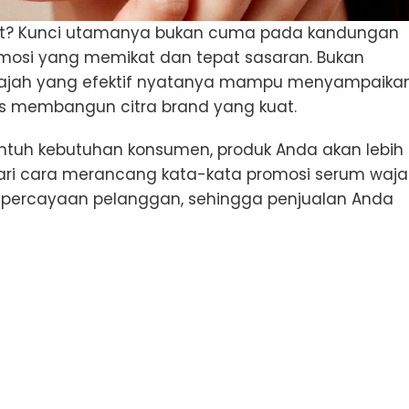
jit? Kunci utamanya bukan cuma pada kandungan
mosi yang memikat dan tepat sasaran. Bukan
 wajah yang efektif nyatanya mampu menyampaika
gus membangun citra brand yang kuat.
uh kebutuhan konsumen, produk Anda akan lebih
lajari cara merancang kata-kata promosi serum waj
kepercayaan pelanggan, sehingga penjualan Anda