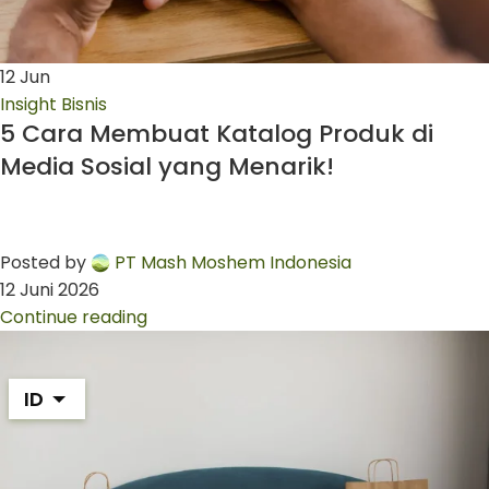
12
Jun
Insight Bisnis
5 Cara Membuat Katalog Produk di
Media Sosial yang Menarik!
Posted by
PT Mash Moshem Indonesia
12 Juni 2026
Continue reading
ID