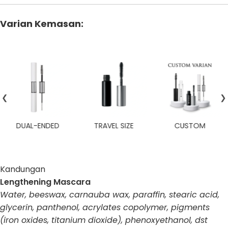
Varian Kemasan:
❮
❯
DUAL-ENDED
TRAVEL SIZE
CUSTOM
Kandungan
Lengthening Mascara
Water, beeswax, carnauba wax, paraffin, stearic acid,
glycerin, panthenol, acrylates copolymer, pigments
(iron oxides, titanium dioxide), phenoxyethanol, dst