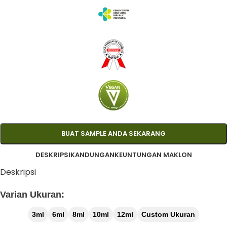
BUAT SAMPLE ANDA SEKARANG
DESKRIPSI
KANDUNGAN
KEUNTUNGAN MAKLON
Deskripsi
Varian Ukuran:
3ml
6ml
8ml
10ml
12ml
Custom Ukuran