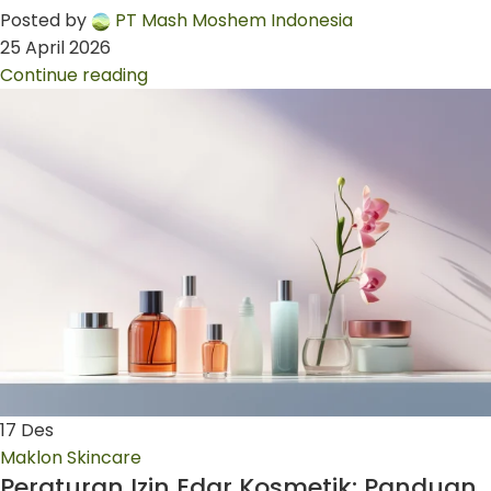
Posted by
PT Mash Moshem Indonesia
25 April 2026
Continue reading
17
Des
Maklon Skincare
Peraturan Izin Edar Kosmetik: Panduan