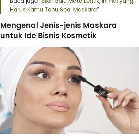
Baca juga “
Bikin Bulu Mata Lentik, Ini Hal yang
Harus Kamu Tahu Soal Maskara
“
Mengenal Jenis-jenis Maskara
untuk Ide Bisnis Kosmetik