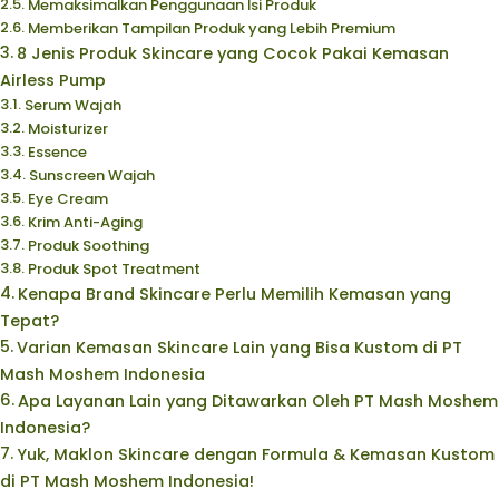
Memaksimalkan Penggunaan Isi Produk
Memberikan Tampilan Produk yang Lebih Premium
8 Jenis Produk Skincare yang Cocok Pakai Kemasan
Airless Pump
Serum Wajah
Moisturizer
Essence
Sunscreen Wajah
Eye Cream
Krim Anti-Aging
Produk Soothing
Produk Spot Treatment
Kenapa Brand Skincare Perlu Memilih Kemasan yang
Tepat?
Varian Kemasan Skincare Lain yang Bisa Kustom di PT
Mash Moshem Indonesia
Apa Layanan Lain yang Ditawarkan Oleh PT Mash Moshem
Indonesia?
Yuk, Maklon Skincare dengan Formula & Kemasan Kustom
di PT Mash Moshem Indonesia!