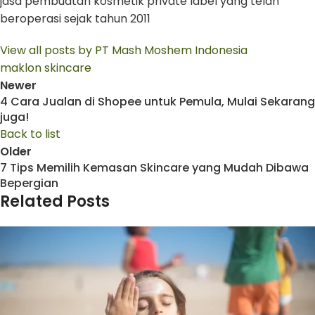
jasa pembuatan kosmetik private label yang telah
beroperasi sejak tahun 2011
View all posts by PT Mash Moshem Indonesia
maklon skincare
Newer
4 Cara Jualan di Shopee untuk Pemula, Mulai Sekarang
juga!
Back to list
Older
7 Tips Memilih Kemasan Skincare yang Mudah Dibawa
Bepergian
Related Posts