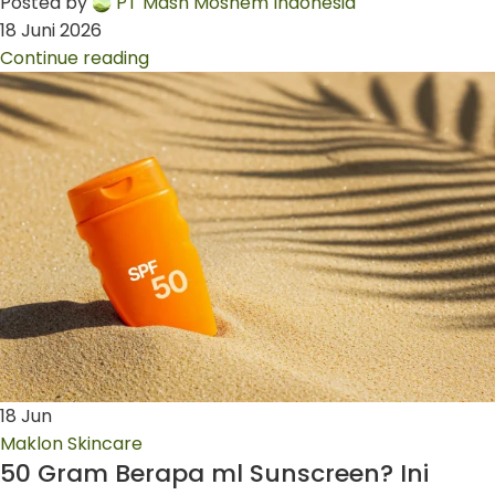
Posted by
PT Mash Moshem Indonesia
18 Juni 2026
Continue reading
18
Jun
Maklon Skincare
50 Gram Berapa ml Sunscreen? Ini