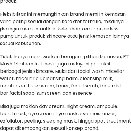
produk.
Fleksibilitas ini memungkinkan brand memilih kemasan
yang paling sesuai dengan karakter formula, misalnya
jika ingin memanfaatkan kelebihan kemasan airless
pump untuk produk skincare atau jenis kemasan lainnya
sesuai kebutuhan.
Tidak hanya menawarkan beragam pilihan kemasan, PT
Mash Moshem Indonesia juga melayani produksi
berbagai jenis skincare. Mulai dari facial wash, micellar
water, micellar oil, cleansing balm, cleansing milk,
moisturizer, face serum, toner, facial scrub, face mist,
bar facial soap, sunscreen, dan essence.
Bisa juga maklon day cream, night cream, ampoule,
facial mask, eye cream, eye mask, eye moisturizer,
exfoliator, peeling, sleeping mask, hingga spot treatment
dapat dikembangkan sesuai konsep brand.