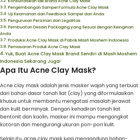
Konsultasikan Ide Brand Acne Clay Mask
Pengembangan Sampel Formula Acne Clay Mask
Uji Keamanan dan Feedback Sampel dari Anda
Pengurusan Perizinan dan Legalitas
Pembuatan Desain Packaging yang Sesuai dengan Keinginan
Anda
Produksi Acne Clay Mask di Pabrik Mash Moshem Indonesia
Pemasaran Produk Acne Clay Mask
Yuk, Buat Acne Clay Mask Brand Sendiri di Mash Moshem
Indonesia Sekarang Juga!
Apa Itu Acne Clay Mask?
Acne clay mask adalah jenis masker wajah yang terbuat
dari bahan dasar tanah liat (clay) yang diformulasikan
khusus untuk membantu mengatasi masalah jerawat
dan kulit berminyak. Dengan kehadiran tanah liat
bentonit dan kaolin, masker ini mampu mengangkat
kotoran dan mengurangi ukuran pori-pori kulit.
Selain itu, acne clay mask juga mengandung bahan-