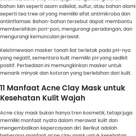
bahan lain seperti asam salisilat, sulfur, atau bahan alami
seperti tea tree oil yang memiliki sifat antimikroba dan
antiinflamasi. Bahan-bahan tersebut dapat membantu
membersihkan pori-pori, mengurangi peradangan, dan
mengurangi kemunculan jerawat.
Keistimewaan masker tanah liat terletak pada pH-nya
yang negatif, sementara kulit memiliki pH yang sedikit
positif. Perbedaan ini memungkinkan masker untuk
menarik minyak dan kotoran yang berlebihan dari kulit.
11 Manfaat Acne Clay Mask untuk
Kesehatan Kulit Wajah
Acne clay mask bukan hanya tren kosmetik, tetapi juga
memiliki manfaat nyata dalam merawat kulit dan
mengembalikan kepercayaan diri. Berikut adalah
beberapa manfaat acne clay mask untuk kesehatan