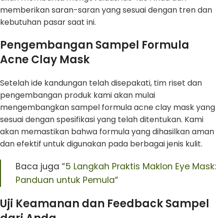
memberikan saran-saran yang sesuai dengan tren dan
kebutuhan pasar saat ini.
Pengembangan Sampel Formula
Acne Clay Mask
Setelah ide kandungan telah disepakati, tim riset dan
pengembangan produk kami akan mulai
mengembangkan sampel formula acne clay mask yang
sesuai dengan spesifikasi yang telah ditentukan. Kami
akan memastikan bahwa formula yang dihasilkan aman
dan efektif untuk digunakan pada berbagai jenis kulit.
Baca juga “
5 Langkah Praktis Maklon Eye Mask:
Panduan untuk Pemula
“
Uji Keamanan dan Feedback Sampel