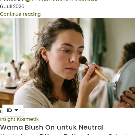
6 Juli 2026
Continue reading
ID
02
Jul
Insight Kosmetik
Warna Blush On untuk Neutral